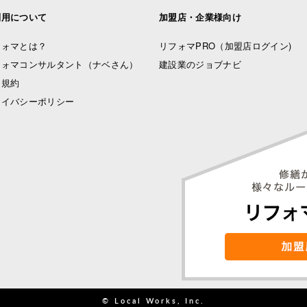
利用について
加盟店・企業様向け
フォマとは？
リフォマPRO
（加盟店ログイン)
フォマコンサルタント（ナベさん）
建設業のジョブナビ
用規約
ライバシーポリシー
© Local Works, Inc.