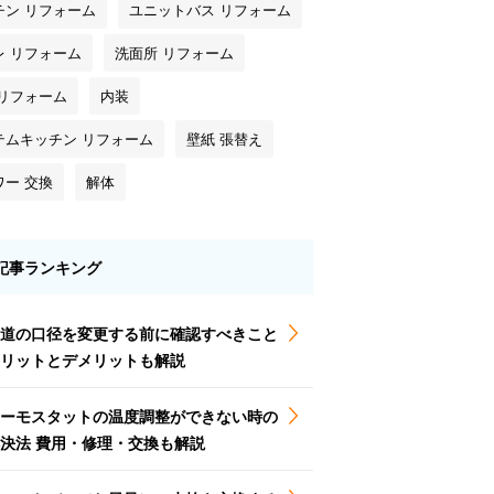
チン リフォーム
ユニットバス リフォーム
レ リフォーム
洗面所 リフォーム
 リフォーム
内装
テムキッチン リフォーム
壁紙 張替え
ワー 交換
解体
記事ランキング
道の口径を変更する前に確認すべきこと
リットとデメリットも解説
ーモスタットの温度調整ができない時の
決法 費用・修理・交換も解説