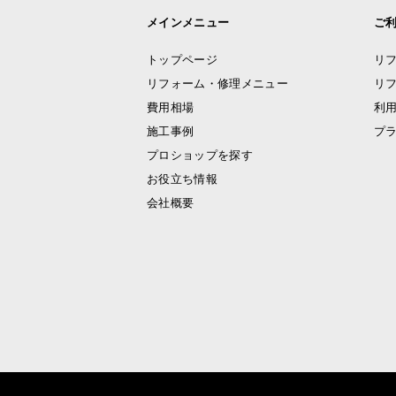
メインメニュー
ご
トップページ
リ
リフォーム・修理メニュー
リ
費用相場
利
施工事例
プ
プロショップを探す
お役立ち情報
会社概要