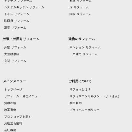
キッチン リフォーム
和室 リフォーム
システムキッチン リフォーム
床 リフォーム
トイレ リフォーム
階段 リフォーム
洗面所 リフォーム
浴室 リフォーム
外装・外回りリフォーム
建物のリフォーム
外壁 リフォーム
マンション リフォーム
大規模修繕
一戸建て リフォーム
玄関 リフォーム
メインメニュー
ご利用について
トップページ
リフォマとは？
リフォーム・修理メニュー
リフォマコンサルタント（ナベさん）
費用相場
利用規約
施工事例
プライバシーポリシー
プロショップを探す
お役立ち情報
会社概要