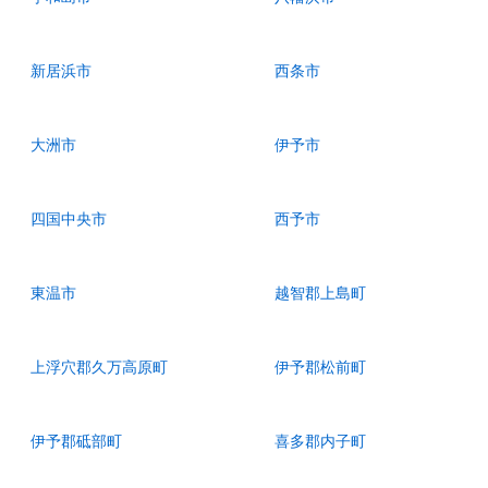
新居浜市
西条市
大洲市
伊予市
四国中央市
西予市
東温市
越智郡上島町
上浮穴郡久万高原町
伊予郡松前町
伊予郡砥部町
喜多郡内子町