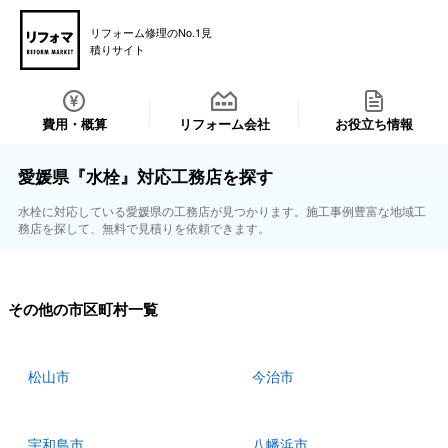
リフォーム修理のNo.1見
積りサイト
費用・概算
リフォーム会社
お役立ち情報
愛媛県『水栓』対応工務店を探す
水栓に対応している愛媛県の工務店が見つかります。施工事例豊富な地域工
務店を探して、無料で見積りを依頼できます。
その他の市区町村一覧
松山市
今治市
宇和島市
八幡浜市