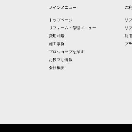
メインメニュー
ご
トップページ
リ
リフォーム・修理メニュー
リ
費用相場
利
施工事例
プ
プロショップを探す
お役立ち情報
会社概要