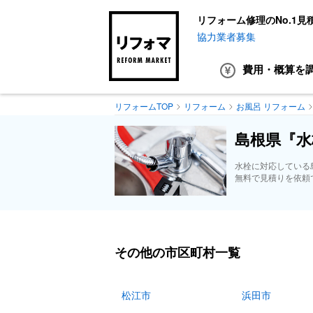
リフォーム修理のNo.1見
協力業者募集
費用・概算
を
リフォームTOP
リフォーム
お風呂 リフォーム
島根県『水
水栓に対応している
無料で見積りを依頼
その他の市区町村一覧
松江市
浜田市