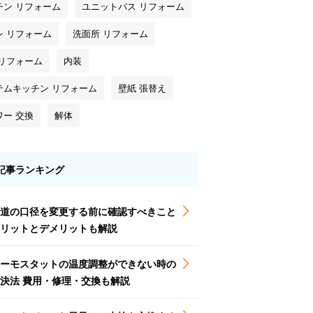
チン リフォーム
ユニットバス リフォーム
レ リフォーム
洗面所 リフォーム
 リフォーム
内装
テムキッチン リフォーム
壁紙 張替え
ワー 交換
解体
記事ランキング
道の口径を変更する前に確認すべきこと
リットとデメリットも解説
ーモスタットの温度調整ができない時の
決法 費用・修理・交換も解説