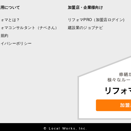
利用について
加盟店・企業様向け
フォマとは？
リフォマPRO
（加盟店ログイン)
フォマコンサルタント（ナベさん）
建設業のジョブナビ
用規約
ライバシーポリシー
© Local Works, Inc.