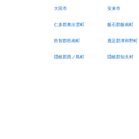
大田市
安来市
仁多郡奥出雲町
飯石郡飯南町
邑智郡邑南町
鹿足郡津和野町
隠岐郡西ノ島町
隠岐郡知夫村