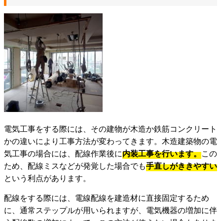
電気工事をする際には、その建物が木造か鉄筋コンクリート
かの違いにより工事方法が変わってきます。木造建築物の電
気工事の場合には、配線作業後に
内装工事を行います。
この
ため、配線ミスなどが発覚した場合でも
手直しがききやすい
という利点があります。
配線をする際には、電線配線を建造材に直接固定するため
に、通常ステップルが用いられますが、電気機器の増加に伴