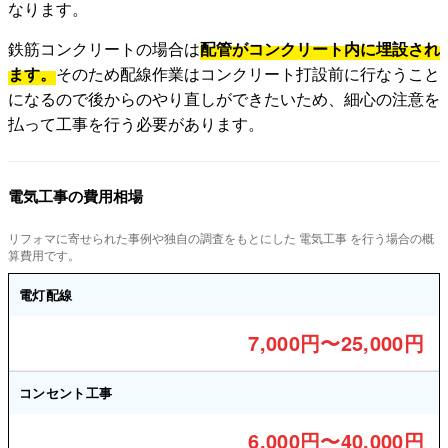
なります。
鉄筋コンクリートの場合は
配管がコンクリート内に埋設され
ます。
そのため配線作業はコンクリート打設前に行なうこと
になるので後からのやり直しができたいため、細心の注意を
払って工事を行う必要があります。
電気工事の費用相場
リフォマに寄せられた事例や独自の調査をもとにした 電気工事 を行う場合の概
算費用です。
電灯配線
7,000円〜25,000円
コンセント工事
6,000円〜40,000円