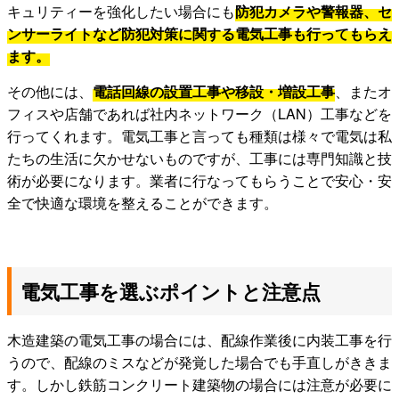
キュリティーを強化したい場合にも
防犯カメラや警報器、セ
ンサーライトなど防犯対策に関する電気工事も行ってもらえ
ます。
その他には、
電話回線の設置工事や移設・増設工事
、またオ
フィスや店舗であれば社内ネットワーク（LAN）工事などを
行ってくれます。電気工事と言っても種類は様々で電気は私
たちの生活に欠かせないものですが、工事には専門知識と技
術が必要になります。業者に行なってもらうことで安心・安
全で快適な環境を整えることができます。
電気工事を選ぶポイントと注意点
木造建築の電気工事の場合には、配線作業後に内装工事を行
うので、配線のミスなどが発覚した場合でも手直しがききま
す。しかし鉄筋コンクリート建築物の場合には注意が必要に