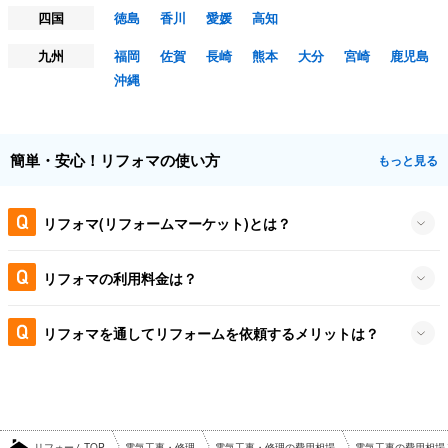
四国
徳島
香川
愛媛
高知
九州
福岡
佐賀
長崎
熊本
大分
宮崎
鹿児島
沖縄
簡単・安心！リフォマの使い方
もっと見る
リフォマ(リフォームマーケット)とは？
リフォマの利用料金は？
リフォマを通してリフォームを依頼するメリットは？
リフォームTOP
電気工事・修理
電気工事・修理の費用相場
電気工事の費用相場