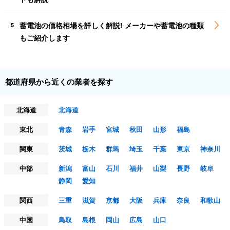
蓄電池の価格相場を詳しく解説! メーカーや蓄電池の種類
5
もご紹介します
都道府県から近くの業者を探す
北海道
北海道
東北
青森
岩手
宮城
秋田
山形
福島
関東
茨城
栃木
群馬
埼玉
千葉
東京
神奈川
中部
新潟
富山
石川
福井
山梨
長野
岐阜
静岡
愛知
関西
三重
滋賀
京都
大阪
兵庫
奈良
和歌山
中国
鳥取
島根
岡山
広島
山口