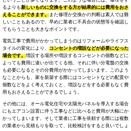
るよりも
新しいものに交換をする方が結果的には費用をおさ
えることができます。
また修理か交換かの判断は素人では難
しいこともあるので、早めに業者に不具合の状態等を確認し
てもらうことも大きなポイントです。
電気工事で費用がかかってしまうのはリフォームやライフス
タイルの変化により、
コンセントの増設などが必要になった
場合です。
増設する場所や増設するコンセントの個数などに
よっても費用に違いが出てくる他、それに伴い分電盤の交換
も必要になるとその分費用がかかってしまいます。このよう
なことからも、家を新築する際にはコンセントなどの配置や
個数などをよく考えておくと、増設などをする必要もなく費
用もおさえることができるでしょう。
その他には、オール電化住宅や太陽光パネルを導入する場合
にもエアコン設置に伴う工事などに比べると費用が大幅にか
かってしまいます。そして業者に工事を依頼する際には複数
の業者から見積もりを取って、比較検討をすると良いでしょ