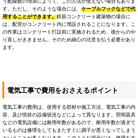
う配線数の増加によって、この方法が使えない場合もありま
す。ただし、そのような場合には、
ケーブルフックなどで代
用することができます。
鉄筋コンクリート建築物の場合に
は、配管がコンクリート内に埋設されることになります。こ
の作業はコンクリート打設前に実施されるため、後からのや
り直しがききません。そのため細心の注意を払う必要があり
ます。
電気工事で費用をおさえるポイント
電気工事の費用は、使用する部材や施工方法、電気工事の内
容、及び現状の設備状況などによって異なります。照明器具
などの電気設備には耐用年数があるので、耐用年数が過ぎて
いるものは修理をしてもまたすぐに調子が悪くなってしまう
ということが多くなります。このような場合には、修理をす