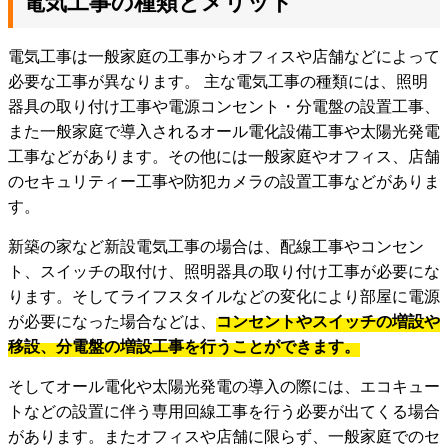
電気工事の種類とメリット
電気工事は一般家庭の工事からオフィスや店舗などによって
必要な工事が異なります。 主な電気工事の種類には、照明
器具の取り付け工事や電源コンセント・分電盤の設置工事、
また一般家庭で導入されるオール電化設備工事や太陽光発電
工事などがあります。その他には一般家庭やオフィス、店舗
のセキュリティー工事や防犯カメラの設置工事などがありま
す。
新築の家など新設電気工事の場合は、配線工事やコンセン
ト、スイッチの取付け、照明器具の取り付け工事が必要にな
ります。そしてライフスタイルなどの変化により部屋に電源
が必要になった場合などは、
コンセントやスイッチの増設や
移設、分電盤の増設工事を行うことができます。
そしてオール電化や太陽光発電の導入の際には、エコキュー
トなどの設置に伴う専用回線工事を行う必要が出てくる場合
があります。またオフィスや店舗に限らず、一般家庭でのセ