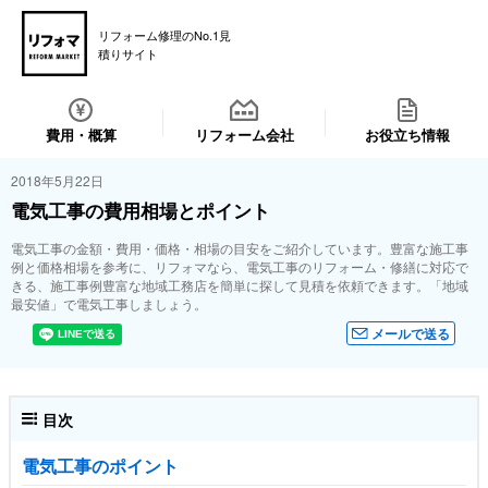
リフォーム修理のNo.1見
積りサイト
費用・概算
リフォーム会社
お役立ち情報
2018年5月22日
電気工事の費用相場とポイント
電気工事の金額・費用・価格・相場の目安をご紹介しています。豊富な施工事
例と価格相場を参考に、リフォマなら、電気工事のリフォーム・修繕に対応で
きる、施工事例豊富な地域工務店を簡単に探して見積を依頼できます。「地域
最安値」で電気工事しましょう。
メールで送る
目次
電気工事のポイント