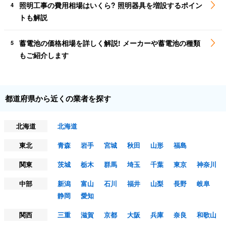
照明工事の費用相場はいくら? 照明器具を増設するポイン
4
トも解説
蓄電池の価格相場を詳しく解説! メーカーや蓄電池の種類
5
もご紹介します
都道府県から近くの業者を探す
北海道
北海道
東北
青森
岩手
宮城
秋田
山形
福島
関東
茨城
栃木
群馬
埼玉
千葉
東京
神奈川
中部
新潟
富山
石川
福井
山梨
長野
岐阜
静岡
愛知
関西
三重
滋賀
京都
大阪
兵庫
奈良
和歌山