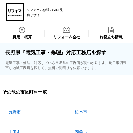
リフォーム修理のNo.1見
積りサイト
費用・概算
リフォーム会社
お役立ち情報
長野県『電気工事・修理』対応工務店を探す
電気工事・修理に対応している長野県の工務店が見つかります。施工事例豊
富な地域工務店を探して、無料で見積りを依頼できます。
その他の市区町村一覧
長野市
松本市
上田市
岡谷市