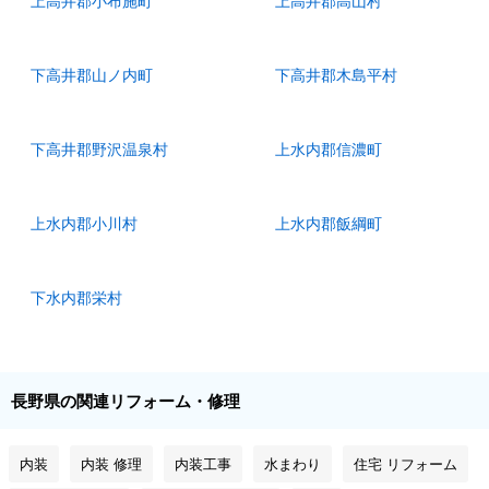
上高井郡小布施町
上高井郡高山村
下高井郡山ノ内町
下高井郡木島平村
下高井郡野沢温泉村
上水内郡信濃町
上水内郡小川村
上水内郡飯綱町
下水内郡栄村
長野県の関連リフォーム・修理
内装
内装 修理
内装工事
水まわり
住宅 リフォーム