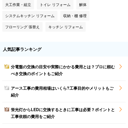
大工作業・組立
トイレ リフォーム
解体
システムキッチン リフォーム
収納・棚 修理
フローリング 張替え
キッチン リフォーム
人気記事ランキング
分電盤の交換の目安や実際にかかる費用とは？プロに頼む
1
べき交換のポイントもご紹介
アース工事の費用相場はいくら?工事目的やメリットもご
2
紹介
蛍光灯からLEDに交換するときに工事は必要？ポイントと
3
工事依頼の費用をご紹介