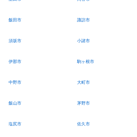
飯田市
諏訪市
須坂市
小諸市
伊那市
駒ヶ根市
中野市
大町市
飯山市
茅野市
塩尻市
佐久市