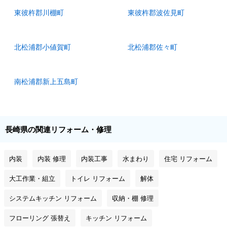
東彼杵郡川棚町
東彼杵郡波佐見町
北松浦郡小値賀町
北松浦郡佐々町
南松浦郡新上五島町
長崎県の関連リフォーム・修理
内装
内装 修理
内装工事
水まわり
住宅 リフォーム
大工作業・組立
トイレ リフォーム
解体
システムキッチン リフォーム
収納・棚 修理
フローリング 張替え
キッチン リフォーム