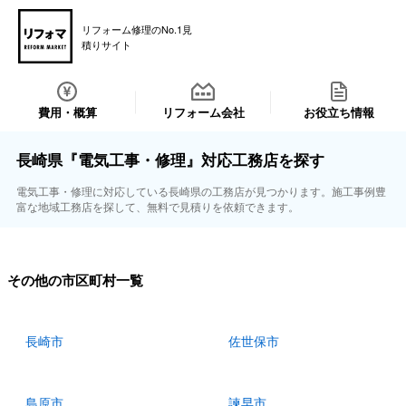
リフォーム修理のNo.1見
積りサイト
費用・概算
リフォーム会社
お役立ち情報
長崎県『電気工事・修理』対応工務店を探す
電気工事・修理に対応している長崎県の工務店が見つかります。施工事例豊
富な地域工務店を探して、無料で見積りを依頼できます。
その他の市区町村一覧
長崎市
佐世保市
島原市
諫早市