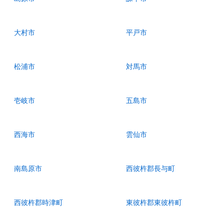
大村市
平戸市
松浦市
対馬市
壱岐市
五島市
西海市
雲仙市
南島原市
西彼杵郡長与町
西彼杵郡時津町
東彼杵郡東彼杵町