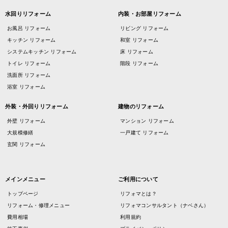
水回りリフォーム
内装・お部屋リフォーム
お風呂 リフォーム
リビング リフォーム
キッチン リフォーム
和室 リフォーム
システムキッチン リフォーム
床 リフォーム
トイレ リフォーム
階段 リフォーム
洗面所 リフォーム
浴室 リフォーム
外装・外回りリフォーム
建物のリフォーム
外壁 リフォーム
マンション リフォーム
大規模修繕
一戸建て リフォーム
玄関 リフォーム
メインメニュー
ご利用について
トップページ
リフォマとは？
リフォーム・修理メニュー
リフォマコンサルタント（ナベさん）
費用相場
利用規約