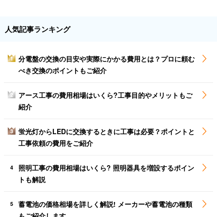
人気記事ランキング
分電盤の交換の目安や実際にかかる費用とは？プロに頼む
1
べき交換のポイントもご紹介
アース工事の費用相場はいくら?工事目的やメリットもご
2
紹介
蛍光灯からLEDに交換するときに工事は必要？ポイントと
3
工事依頼の費用をご紹介
照明工事の費用相場はいくら? 照明器具を増設するポイン
4
トも解説
蓄電池の価格相場を詳しく解説! メーカーや蓄電池の種類
5
もご紹介します