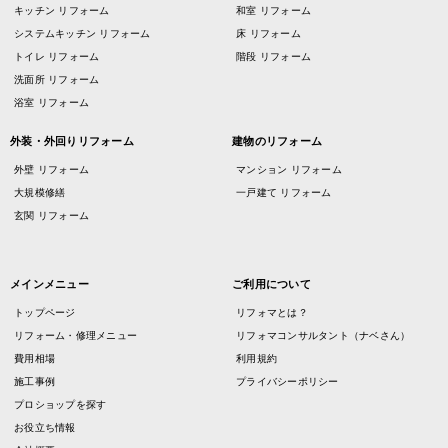
キッチン リフォーム
和室 リフォーム
システムキッチン リフォーム
床 リフォーム
トイレ リフォーム
階段 リフォーム
洗面所 リフォーム
浴室 リフォーム
外装・外回りリフォーム
建物のリフォーム
外壁 リフォーム
マンション リフォーム
大規模修繕
一戸建て リフォーム
玄関 リフォーム
メインメニュー
ご利用について
トップページ
リフォマとは？
リフォーム・修理メニュー
リフォマコンサルタント（ナベさん）
費用相場
利用規約
施工事例
プライバシーポリシー
プロショップを探す
お役立ち情報