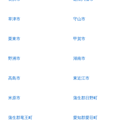
草津市
守山市
栗東市
甲賀市
野洲市
湖南市
高島市
東近江市
米原市
蒲生郡日野町
蒲生郡竜王町
愛知郡愛荘町