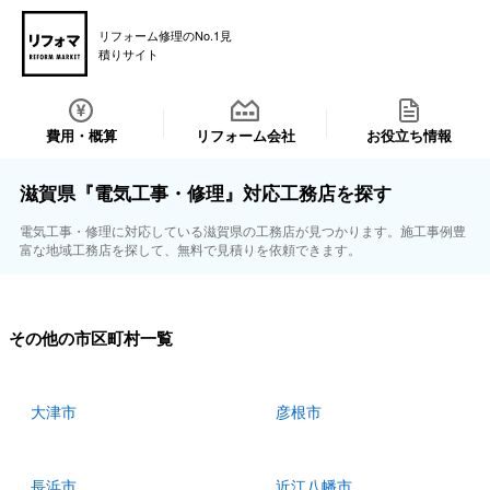
リフォーム修理のNo.1見
積りサイト
費用・概算
リフォーム会社
お役立ち情報
滋賀県『電気工事・修理』対応工務店を探す
電気工事・修理に対応している滋賀県の工務店が見つかります。施工事例豊
富な地域工務店を探して、無料で見積りを依頼できます。
その他の市区町村一覧
大津市
彦根市
長浜市
近江八幡市