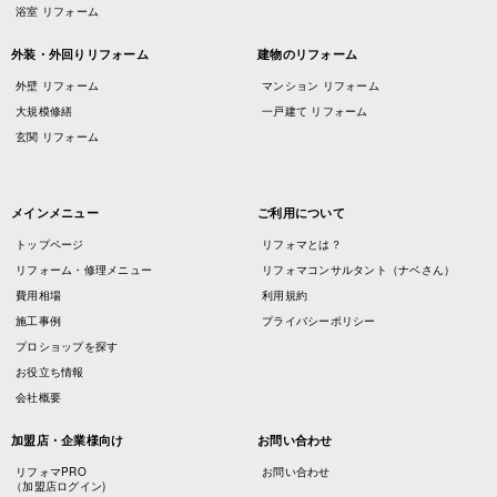
浴室 リフォーム
外装・外回りリフォーム
建物のリフォーム
外壁 リフォーム
マンション リフォーム
大規模修繕
一戸建て リフォーム
玄関 リフォーム
メインメニュー
ご利用について
トップページ
リフォマとは？
リフォーム・修理メニュー
リフォマコンサルタント（ナベさん）
費用相場
利用規約
施工事例
プライバシーポリシー
プロショップを探す
お役立ち情報
会社概要
加盟店・企業様向け
お問い合わせ
リフォマPRO
お問い合わせ
（加盟店ログイン)