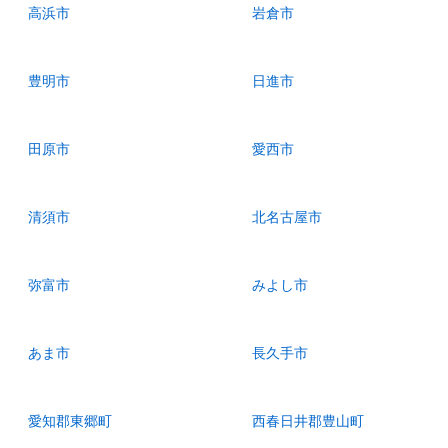
高浜市
岩倉市
豊明市
日進市
田原市
愛西市
清須市
北名古屋市
弥富市
みよし市
あま市
長久手市
愛知郡東郷町
西春日井郡豊山町