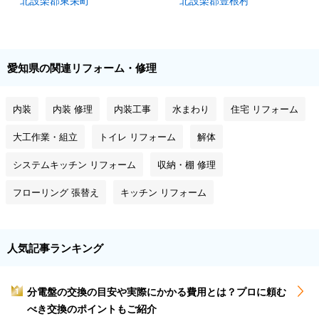
北設楽郡東栄町
北設楽郡豊根村
愛知県の関連リフォーム・修理
内装
内装 修理
内装工事
水まわり
住宅 リフォーム
大工作業・組立
トイレ リフォーム
解体
システムキッチン リフォーム
収納・棚 修理
フローリング 張替え
キッチン リフォーム
人気記事ランキング
分電盤の交換の目安や実際にかかる費用とは？プロに頼む
1
べき交換のポイントもご紹介