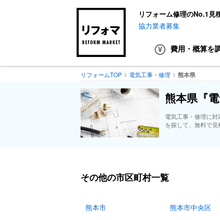
リフォーム修理のNo.1見
協力業者募集
費用・概算
を
リフォームTOP
電気工事・修理
熊本県
熊本県『電
電気工事・修理に対
を探して、無料で見
その他の市区町村一覧
熊本市
熊本市中央区