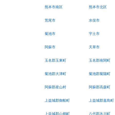
熊本市南区
熊本市北区
荒尾市
水俣市
菊池市
宇土市
阿蘇市
天草市
玉名郡玉東町
玉名郡南関町
菊池郡大津町
菊池郡菊陽町
阿蘇郡産山村
阿蘇郡高森町
上益城郡御船町
上益城郡嘉島町
上益城郡山都町
八代郡氷川町