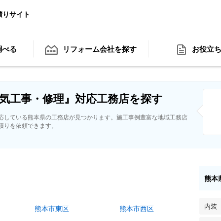
積りサイト
調べる
リフォーム会社
を探す
お役立
気工事・修理』対応工務店を探す
応している熊本県の工務店が見つかります。施工事例豊富な地域工務店
積りを依頼できます。
熊本
内装
熊本市東区
熊本市西区