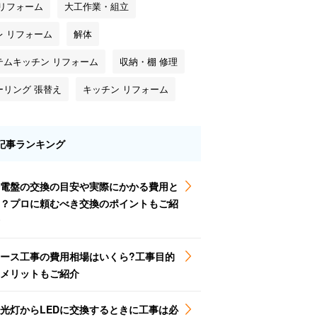
 リフォーム
大工作業・組立
レ リフォーム
解体
テムキッチン リフォーム
収納・棚 修理
ーリング 張替え
キッチン リフォーム
記事ランキング
電盤の交換の目安や実際にかかる費用と
？プロに頼むべき交換のポイントもご紹
ース工事の費用相場はいくら?工事目的
メリットもご紹介
光灯からLEDに交換するときに工事は必