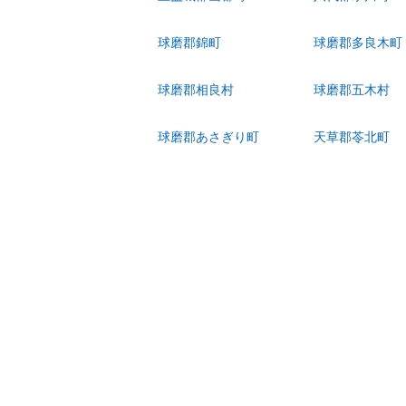
球磨郡錦町
球磨郡多良木町
球磨郡相良村
球磨郡五木村
球磨郡あさぎり町
天草郡苓北町