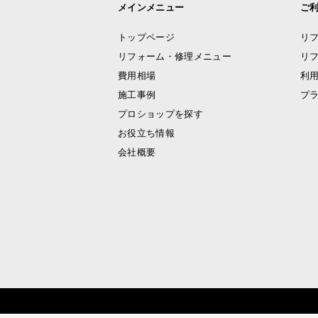
メインメニュー
ご
トップページ
リ
リフォーム・修理メニュー
リ
費用相場
利
施工事例
プ
プロショップを探す
お役立ち情報
会社概要