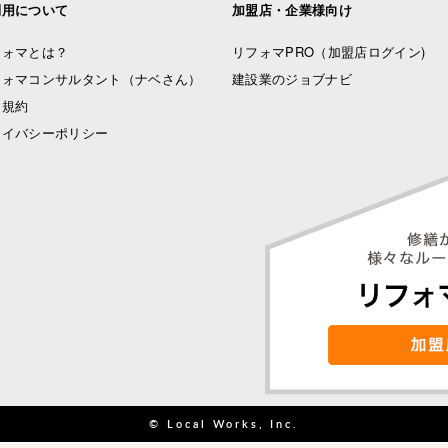
利用について
加盟店・企業様向け
フォマとは？
リフォマPRO
（加盟店ログイン)
フォマコンサルタント（ナベさん）
建設業のジョブナビ
用規約
ライバシーポリシー
© Local Works, Inc.