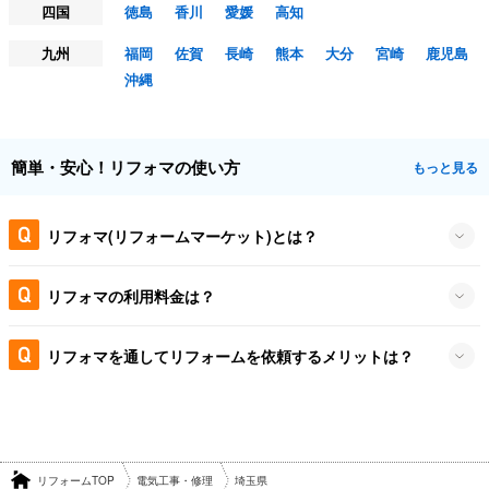
四国
徳島
香川
愛媛
高知
九州
福岡
佐賀
長崎
熊本
大分
宮崎
鹿児島
沖縄
簡単・安心！リフォマの使い方
もっと見る
リフォマ(リフォームマーケット)とは？
リフォマの利用料金は？
リフォマを通してリフォームを依頼するメリットは？
リフォームTOP
電気工事・修理
埼玉県