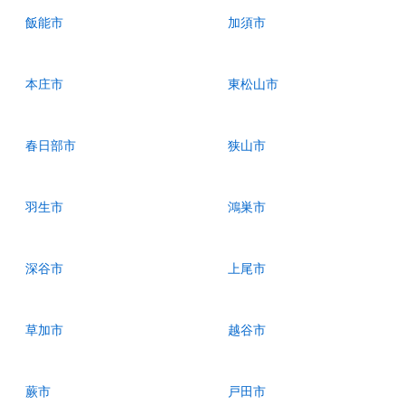
飯能市
加須市
本庄市
東松山市
春日部市
狭山市
羽生市
鴻巣市
深谷市
上尾市
草加市
越谷市
蕨市
戸田市