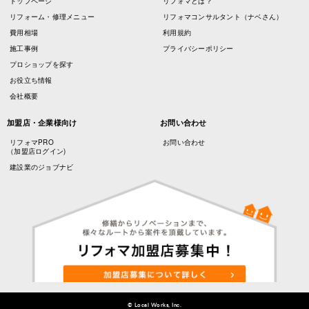
トップページ
リフォマとは？
リフォーム・修理メニュー
リフォマコンサルタント（ナベさん）
費用相場
利用規約
施工事例
プライバシーポリシー
プロショップを探す
お役立ち情報
会社概要
加盟店・企業様向け
お問い合わせ
リフォマPRO
お問い合わせ
（加盟店ログイン)
建設業のジョブナビ
© Local Works, Inc.