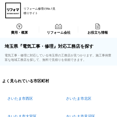
リフォーム修理のNo.1見
積りサイト
費用・概算
リフォーム会社
お役立ち情報
埼玉県『電気工事・修理』対応工務店を探す
電気工事・修理に対応している埼玉県の工務店が見つかります。施工事例豊
富な地域工務店を探して、無料で見積りを依頼できます。
よく見られている市区町村
さいたま市西区
さいたま市北区
さいたま市大宮区
さいたま市見沼区