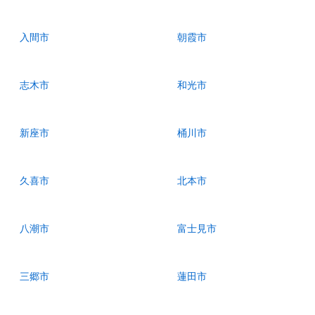
入間市
朝霞市
志木市
和光市
新座市
桶川市
久喜市
北本市
八潮市
富士見市
三郷市
蓮田市