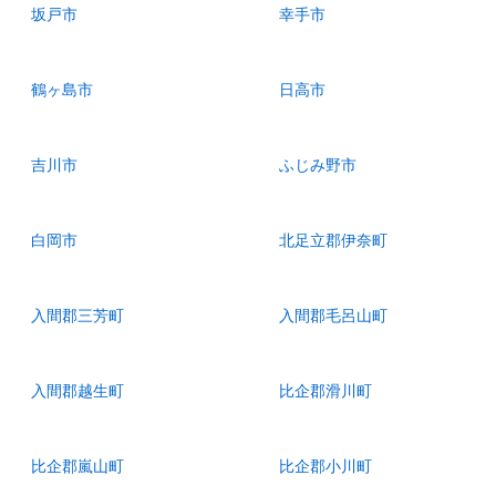
坂戸市
幸手市
鶴ヶ島市
日高市
吉川市
ふじみ野市
白岡市
北足立郡伊奈町
入間郡三芳町
入間郡毛呂山町
入間郡越生町
比企郡滑川町
比企郡嵐山町
比企郡小川町