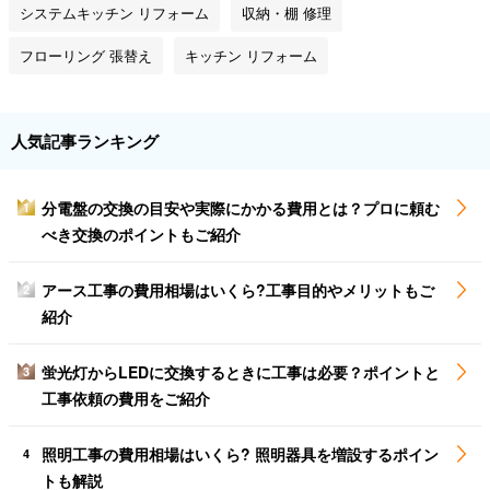
システムキッチン リフォーム
収納・棚 修理
フローリング 張替え
キッチン リフォーム
人気記事ランキング
分電盤の交換の目安や実際にかかる費用とは？プロに頼む
1
べき交換のポイントもご紹介
アース工事の費用相場はいくら?工事目的やメリットもご
2
紹介
蛍光灯からLEDに交換するときに工事は必要？ポイントと
3
工事依頼の費用をご紹介
照明工事の費用相場はいくら? 照明器具を増設するポイン
4
トも解説