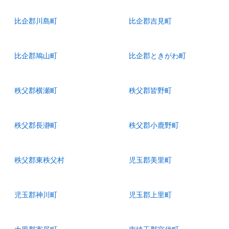
比企郡川島町
比企郡吉見町
比企郡鳩山町
比企郡ときがわ町
秩父郡横瀬町
秩父郡皆野町
秩父郡長瀞町
秩父郡小鹿野町
秩父郡東秩父村
児玉郡美里町
児玉郡神川町
児玉郡上里町