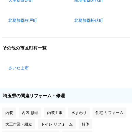
大里郡寄居町
南埼玉郡宮代町
北葛飾郡杉戸町
北葛飾郡松伏町
その他の市区町村一覧
さいたま市
埼玉県の関連リフォーム・修理
内装
内装 修理
内装工事
水まわり
住宅 リフォーム
大工作業・組立
トイレ リフォーム
解体