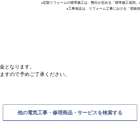
※定額リフォームの標準施工は、弊社が定める「標準施工規則」
※工事保証は、リフォーム工事における「瑕疵
料金となります。
りますので予めご了承ください。
他の電気工事・修理商品・サービスを検索する