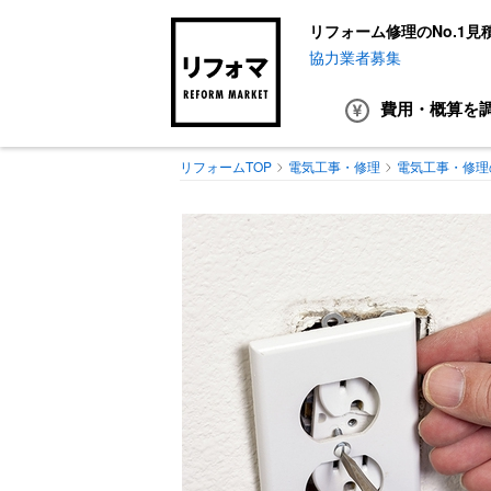
リフォーム修理のNo.1見
協力業者募集
費用・概算
を
リフォームTOP
電気工事・修理
電気工事・修理