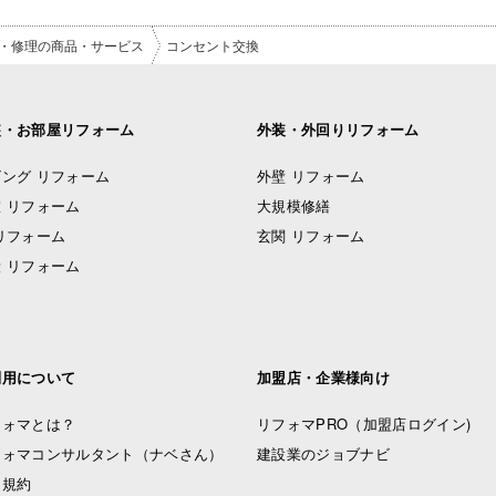
・修理の商品・サービス
コンセント交換
装・お部屋リフォーム
外装・外回りリフォーム
ング リフォーム
外壁 リフォーム
 リフォーム
大規模修繕
リフォーム
玄関 リフォーム
 リフォーム
利用について
加盟店・企業様向け
フォマとは？
リフォマPRO
（加盟店ログイン)
フォマコンサルタント（ナベさん）
建設業のジョブナビ
用規約