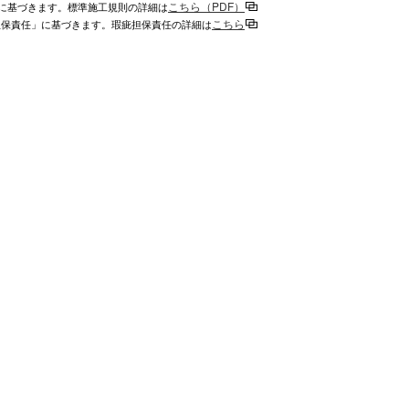
こちら（PDF）
に基づきます。標準施工規則の詳細は
こちら
担保責任」に基づきます。瑕疵担保責任の詳細は