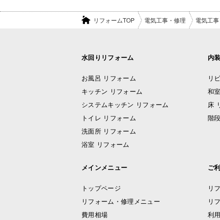
リフォームTOP
電気工事・修理
電気工事
水回りリフォーム
内
お風呂 リフォーム
リビ
キッチン リフォーム
和室
システムキッチン リフォーム
床 
トイレ リフォーム
階段
洗面所 リフォーム
浴室 リフォーム
メインメニュー
ご
トップページ
リ
リフォーム・修理メニュー
リ
費用相場
利