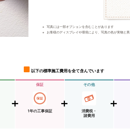
写真には一部オプションを含むことがあります
お客様のディスプレイや環境により、写真の色が実物と異
以下の標準施工費用を全て含んでいます
保証
その他
1年の工事保証
消費税・
諸費用