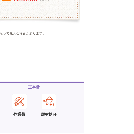
（税込）
なって見える場合があります。
工事費
作業費
廃材処分