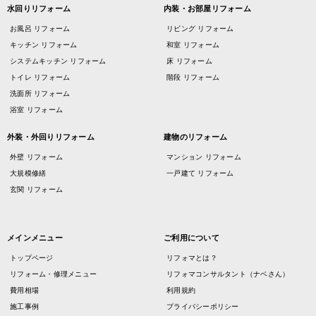
水回りリフォーム
内装・お部屋リフォーム
お風呂 リフォーム
リビング リフォーム
キッチン リフォーム
和室 リフォーム
システムキッチン リフォーム
床 リフォーム
トイレ リフォーム
階段 リフォーム
洗面所 リフォーム
浴室 リフォーム
外装・外回りリフォーム
建物のリフォーム
外壁 リフォーム
マンション リフォーム
大規模修繕
一戸建て リフォーム
玄関 リフォーム
メインメニュー
ご利用について
トップページ
リフォマとは？
リフォーム・修理メニュー
リフォマコンサルタント（ナベさん）
費用相場
利用規約
施工事例
プライバシーポリシー