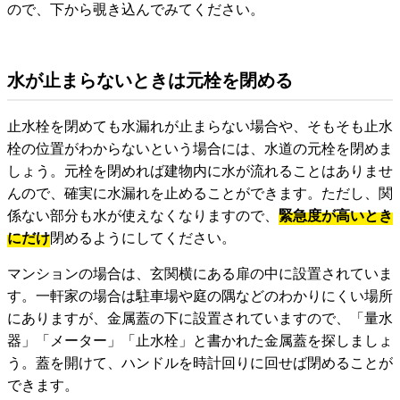
ので、下から覗き込んでみてください。
水が止まらないときは元栓を閉める
止水栓を閉めても水漏れが止まらない場合や、そもそも止水
栓の位置がわからないという場合には、水道の元栓を閉めま
しょう。元栓を閉めれば建物内に水が流れることはありませ
んので、確実に水漏れを止めることができます。ただし、関
係ない部分も水が使えなくなりますので、
緊急度が高いとき
にだけ
閉めるようにしてください。
マンションの場合は、玄関横にある扉の中に設置されていま
す。一軒家の場合は駐車場や庭の隅などのわかりにくい場所
にありますが、金属蓋の下に設置されていますので、「量水
器」「メーター」「止水栓」と書かれた金属蓋を探しましょ
う。蓋を開けて、ハンドルを時計回りに回せば閉めることが
できます。