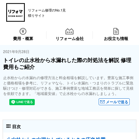
リフォーム修理のNo.1見
積りサイト
費用・概算
リフォーム会社
お役立ち情報
2021年9月28日
トイレの止水栓から水漏れした際の対処法を解説 修理
費用もご紹介
止水栓からの水漏れの修理方法と料金相場を解説しています。豊富な施工事例
と価格相場を参考に、リフォマなら、トイレ水漏れ・つまりのトラブルに緊急
駆けつけ・修理対応ができる、施工事例豊富な地域工務店を簡単に探して見積
を依頼できます。「地域最安値」で止水栓からの水漏れしましょう。
メールで送る
目次