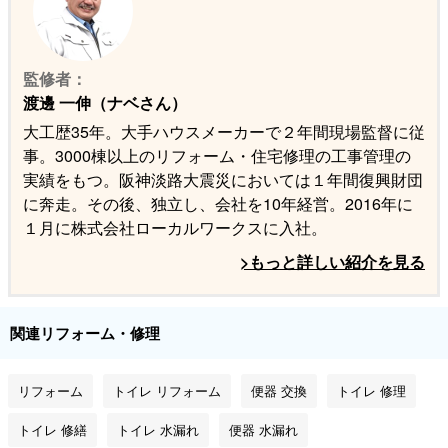
監修者：
渡邊 一伸（ナベさん）
大工歴35年。大手ハウスメーカーで２年間現場監督に従
事。3000棟以上のリフォーム・住宅修理の工事管理の
実績をもつ。阪神淡路大震災においては１年間復興財団
に奔走。その後、独立し、会社を10年経営。2016年に
１月に株式会社ローカルワークスに入社。
>もっと詳しい紹介を見る
関連リフォーム・修理
リフォーム
トイレ リフォーム
便器 交換
トイレ 修理
トイレ 修繕
トイレ 水漏れ
便器 水漏れ