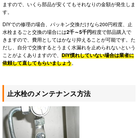
ますので、いくら部品が安くてもそれなりの金額が発生しま
す。
DIYでの修理の場合、パッキン交換だけなら200円程度、止
水栓まるごと交換の場合には
2千～5千円
程度で部品購入で
きますので、費用としてはかなり抑えることが可能です。た
だし、自分で交換するとうまく水漏れを止められないという
ことがよくありますので、
DIY慣れしていない場合は業者に
依頼して直してもらいましょう
。
止水栓のメンテナンス方法