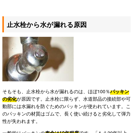
止水栓から水が漏れる原因
そもそも、止水栓から水が漏れるのは、ほぼ100％
パッキン
の劣化
が原因です。止水栓に限らず、水道部品の接続部や可
動部には水漏れを防ぐためのパッキンが使われています。こ
のパッキンの材質はゴムで、長く使い続けると劣化して弾力
性が失われます。
一般的にパッキンの
寿命は10年程度
です。「もう20年以上