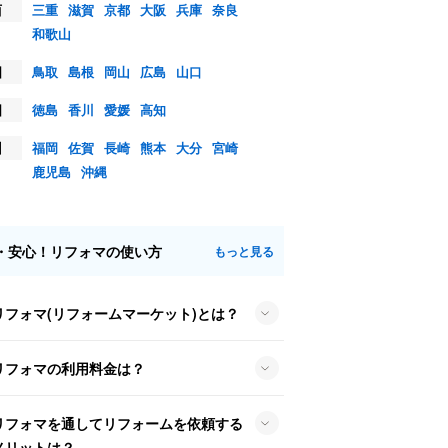
西
三重
滋賀
京都
大阪
兵庫
奈良
和歌山
国
鳥取
島根
岡山
広島
山口
国
徳島
香川
愛媛
高知
州
福岡
佐賀
長崎
熊本
大分
宮崎
鹿児島
沖縄
・安心！リフォマの使い方
もっと見る
リフォマ(リフォームマーケット)とは？
リフォマの利用料金は？
リフォマを通してリフォームを依頼する
メリットは？