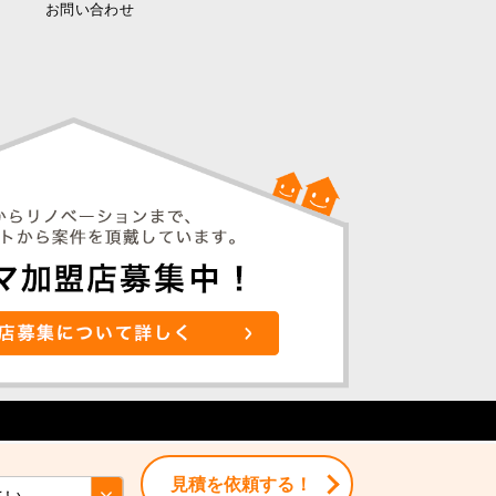
お問い合わせ
見積を依頼する！
見積を依頼する！