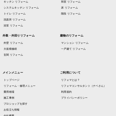
キッチン リフォーム
和室 リフォーム
システムキッチン リフォーム
床 リフォーム
トイレ リフォーム
階段 リフォーム
洗面所 リフォーム
浴室 リフォーム
外装・外回りリフォーム
建物のリフォーム
外壁 リフォーム
マンション リフォーム
大規模修繕
一戸建て リフォーム
玄関 リフォーム
メインメニュー
ご利用について
トップページ
リフォマとは？
リフォーム・修理メニュー
リフォマコンサルタント（ナベさん）
費用相場
利用規約
施工事例
プライバシーポリシー
プロショップを探す
お役立ち情報
会社概要