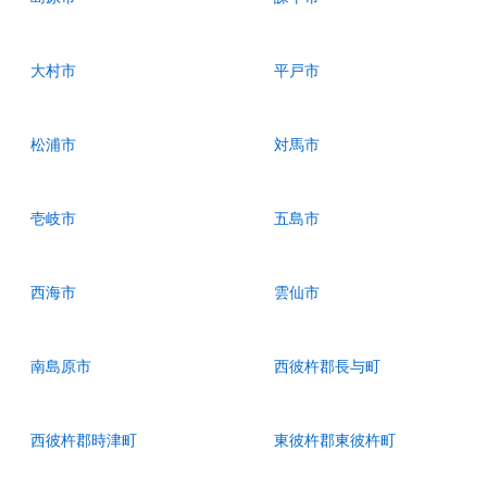
大村市
平戸市
松浦市
対馬市
壱岐市
五島市
西海市
雲仙市
南島原市
西彼杵郡長与町
西彼杵郡時津町
東彼杵郡東彼杵町