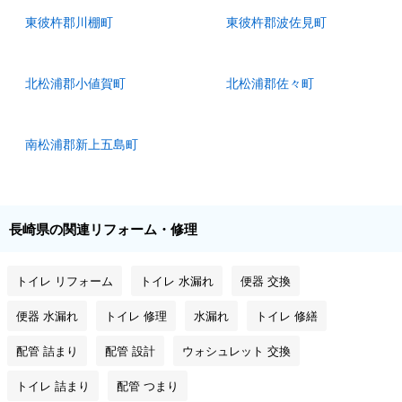
東彼杵郡川棚町
東彼杵郡波佐見町
北松浦郡小値賀町
北松浦郡佐々町
南松浦郡新上五島町
長崎県の関連リフォーム・修理
トイレ リフォーム
トイレ 水漏れ
便器 交換
便器 水漏れ
トイレ 修理
水漏れ
トイレ 修繕
配管 詰まり
配管 設計
ウォシュレット 交換
トイレ 詰まり
配管 つまり