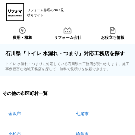
リフォーム修理のNo.1見
積りサイト
費用・概算
リフォーム会社
お役立ち情報
石川県『トイレ 水漏れ・つまり』対応工務店を探す
トイレ 水漏れ・つまりに対応している石川県の工務店が見つかります。施工
事例豊富な地域工務店を探して、無料で見積りを依頼できます。
その他の市区町村一覧
金沢市
七尾市
小松市
輪島市