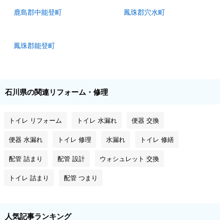
鹿島郡中能登町
鳳珠郡穴水町
鳳珠郡能登町
石川県の関連リフォーム・修理
トイレ リフォーム
トイレ 水漏れ
便器 交換
便器 水漏れ
トイレ 修理
水漏れ
トイレ 修繕
配管 詰まり
配管 設計
ウォシュレット 交換
トイレ 詰まり
配管 つまり
人気記事ランキング