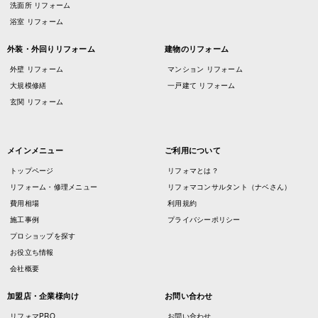
洗面所 リフォーム
浴室 リフォーム
外装・外回りリフォーム
建物のリフォーム
外壁 リフォーム
マンション リフォーム
大規模修繕
一戸建て リフォーム
玄関 リフォーム
メインメニュー
ご利用について
トップページ
リフォマとは？
リフォーム・修理メニュー
リフォマコンサルタント（ナベさん）
費用相場
利用規約
施工事例
プライバシーポリシー
プロショップを探す
お役立ち情報
会社概要
加盟店・企業様向け
お問い合わせ
リフォマPRO
お問い合わせ