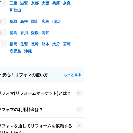
西
三重
滋賀
京都
大阪
兵庫
奈良
和歌山
国
鳥取
島根
岡山
広島
山口
国
徳島
香川
愛媛
高知
州
福岡
佐賀
長崎
熊本
大分
宮崎
鹿児島
沖縄
・安心！リフォマの使い方
もっと見る
リフォマ(リフォームマーケット)とは？
リフォマの利用料金は？
リフォマを通してリフォームを依頼する
メリットは？