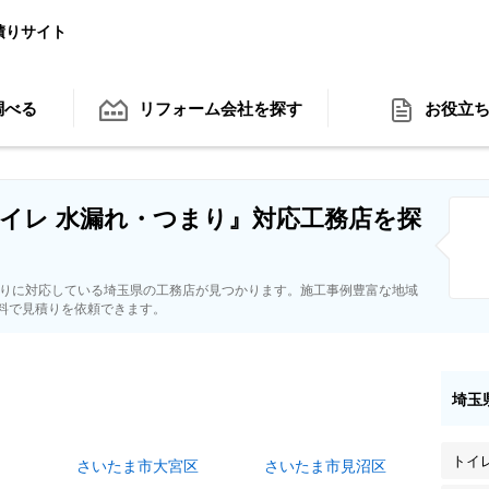
積りサイト
調べる
リフォーム会社
を探す
お役立
イレ 水漏れ・つまり』対応工務店を探
まりに対応している埼玉県の工務店が見つかります。施工事例豊富な地域
料で見積りを依頼できます。
埼玉
トイ
さいたま市大宮区
さいたま市見沼区