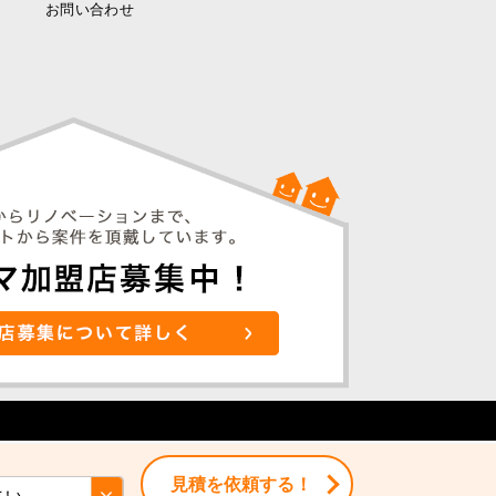
お問い合わせ
見積を依頼する！
見積を依頼する！