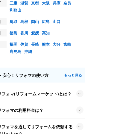
西
三重
滋賀
京都
大阪
兵庫
奈良
和歌山
国
鳥取
島根
岡山
広島
山口
国
徳島
香川
愛媛
高知
州
福岡
佐賀
長崎
熊本
大分
宮崎
鹿児島
沖縄
・安心！リフォマの使い方
もっと見る
リフォマ(リフォームマーケット)とは？
リフォマの利用料金は？
リフォマを通してリフォームを依頼する
メリットは？