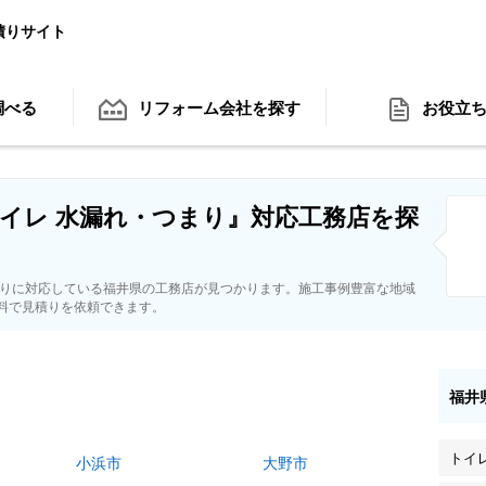
積りサイト
調べる
リフォーム会社
を探す
お役立
イレ 水漏れ・つまり』対応工務店を探
まりに対応している福井県の工務店が見つかります。施工事例豊富な地域
料で見積りを依頼できます。
福井
トイ
小浜市
大野市