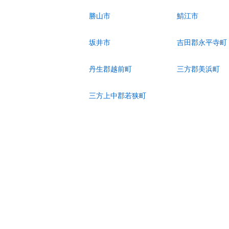
勝山市
鯖江市
坂井市
吉田郡永平寺町
丹生郡越前町
三方郡美浜町
三方上中郡若狭町