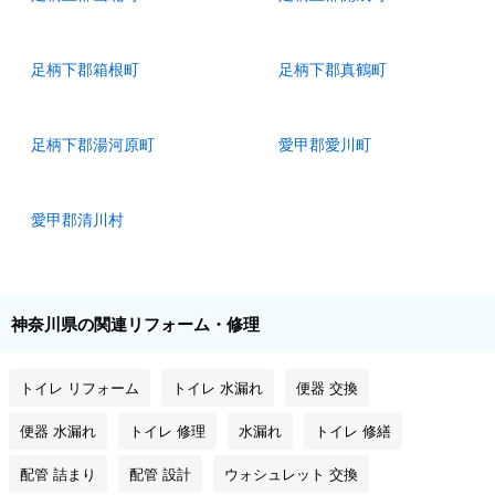
足柄下郡箱根町
足柄下郡真鶴町
足柄下郡湯河原町
愛甲郡愛川町
愛甲郡清川村
神奈川県の関連リフォーム・修理
トイレ リフォーム
トイレ 水漏れ
便器 交換
便器 水漏れ
トイレ 修理
水漏れ
トイレ 修繕
配管 詰まり
配管 設計
ウォシュレット 交換