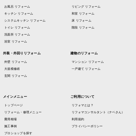
お風呂 リフォーム
リビング リフォーム
キッチン リフォーム
和室 リフォーム
システムキッチン リフォーム
床 リフォーム
トイレ リフォーム
階段 リフォーム
洗面所 リフォーム
浴室 リフォーム
外装・外回りリフォーム
建物のリフォーム
外壁 リフォーム
マンション リフォーム
大規模修繕
一戸建て リフォーム
玄関 リフォーム
メインメニュー
ご利用について
トップページ
リフォマとは？
リフォーム・修理メニュー
リフォマコンサルタント（ナベさん）
費用相場
利用規約
施工事例
プライバシーポリシー
プロショップを探す