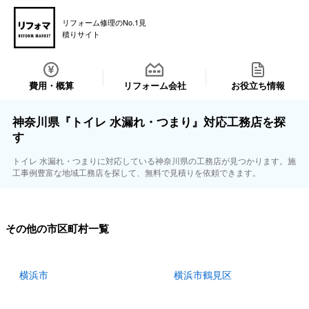
リフォーム修理のNo.1見
積りサイト
費用・概算
リフォーム会社
お役立ち情報
神奈川県『トイレ 水漏れ・つまり』対応工務店を探
す
トイレ 水漏れ・つまりに対応している神奈川県の工務店が見つかります。施
工事例豊富な地域工務店を探して、無料で見積りを依頼できます。
その他の市区町村一覧
横浜市
横浜市鶴見区