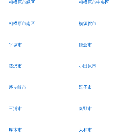
相模原市緑区
相模原市中央区
相模原市南区
横須賀市
平塚市
鎌倉市
藤沢市
小田原市
茅ヶ崎市
逗子市
三浦市
秦野市
厚木市
大和市