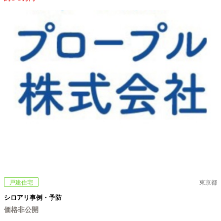
戸建住宅
東京都
シロアリ事例・予防
価格非公開