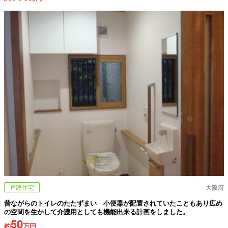
戸建住宅
大阪府
昔ながらのトイレのたたずまい 小便器が配置されていたこともあり広め
の空間を生かして介護用としても機能出来る計画をしました。
50
約
万円