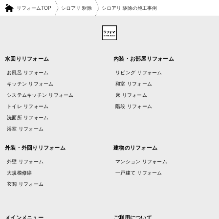
リフォームTOP
シロアリ 駆除
シロアリ 駆除の施工事例
水回りリフォーム
内装・お部屋リフォーム
お風呂 リフォーム
リビング リフォーム
キッチン リフォーム
和室 リフォーム
システムキッチン リフォーム
床 リフォーム
トイレ リフォーム
階段 リフォーム
洗面所 リフォーム
浴室 リフォーム
外装・外回りリフォーム
建物のリフォーム
外壁 リフォーム
マンション リフォーム
大規模修繕
一戸建て リフォーム
玄関 リフォーム
メインメニュー
ご利用について