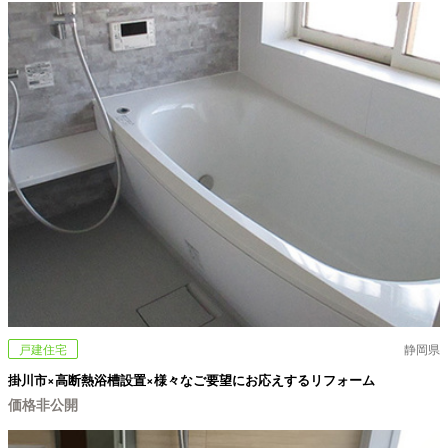
戸建住宅
静岡県
掛川市×高断熱浴槽設置×様々なご要望にお応えするリフォーム
価格非公開