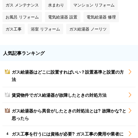
ガス メンテナンス
水まわり
マンション リフォーム
お風呂 リフォーム
電気給湯器 設置
電気給湯器 修理
ガス工事
浴室 リフォーム
ガス給湯器 ノーリツ
人気記事ランキング
ガス給湯器はどこに設置すればいい？設置基準と設置の方
1
法
賃貸物件でガス給湯器が故障したときの対処方法
2
ガス給湯器から異音がしたときの対処法とは? 故障かな?と
3
思ったら
ガス工事を行うには資格が必要? ガス工事の費用や業者に
4