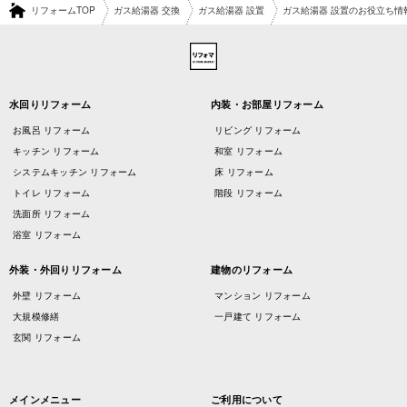
リフォームTOP
ガス給湯器 交換
ガス給湯器 設置
ガス給湯器 設置のお役立ち情
水回りリフォーム
内装・お部屋リフォーム
お風呂 リフォーム
リビング リフォーム
キッチン リフォーム
和室 リフォーム
システムキッチン リフォーム
床 リフォーム
トイレ リフォーム
階段 リフォーム
洗面所 リフォーム
浴室 リフォーム
外装・外回りリフォーム
建物のリフォーム
外壁 リフォーム
マンション リフォーム
大規模修繕
一戸建て リフォーム
玄関 リフォーム
メインメニュー
ご利用について