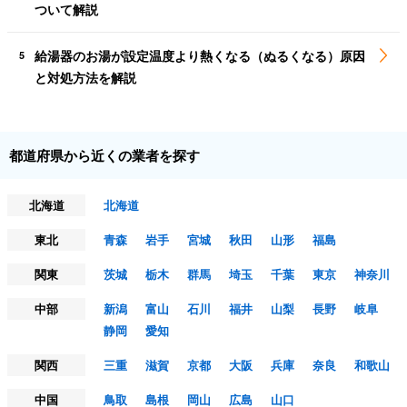
ついて解説
給湯器のお湯が設定温度より熱くなる（ぬるくなる）原因
5
と対処方法を解説
都道府県から近くの業者を探す
北海道
北海道
東北
青森
岩手
宮城
秋田
山形
福島
関東
茨城
栃木
群馬
埼玉
千葉
東京
神奈川
中部
新潟
富山
石川
福井
山梨
長野
岐阜
静岡
愛知
関西
三重
滋賀
京都
大阪
兵庫
奈良
和歌山
中国
鳥取
島根
岡山
広島
山口