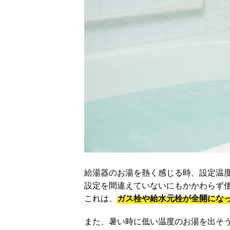
給湯器のお湯を熱く感じる時、設定温度
設定を間違えていないにもかかわらず
これは、
ガス栓や給水元栓が全開にな
また、暑い時に低い温度のお湯を出そ