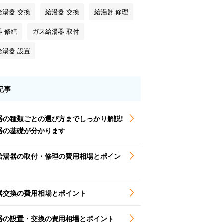
給湯器 交換
給湯器 交換
給湯器 修理
器 修繕
ガス給湯器 取付
給湯器 設置
記事
器の種類ごとの選び方までしっかり解説!
器の基礎が分かります
給湯器の取付・修理の費用相場とポイン
器交換の費用相場とポイント
器の設置・交換の費用相場とポイント