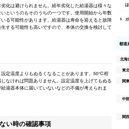
は
年劣化は避けられません。経年劣化した給湯器は様々な
ないというのもそのうちの一つです。使用開始から年数
ガ
ている可能性があります。給湯器は寿命を迎えると故障
5
発生する可能性も高いですので、本体の交換を検討して
都道
北海
東
設定温度よりもぬるくなることがあります。50℃程
感じなければ問題ありません。設定温度を上げてもぬる
関
が給湯器本体に届いていないなどの不備が考えられま
中
関
ない時の確認事項