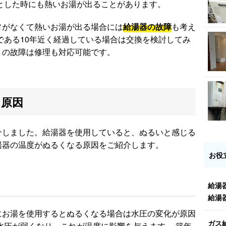
とした時にも熱いお湯が出ることがあります。
常がなくて熱いお湯が出る場合には
給湯器の故障
も考え
である10年近く経過している場合は交換を検討してみ
りの故障は修理も対応可能です。
る原因
介しました。給湯器を使用していると、ぬるいと感じる
湯器の温度がぬるくなる原因をご紹介します。
お役
給湯
給湯
にお湯を使用するとぬるくなる場合は水圧の変化が原因
ガス
水圧が弱くなり、これが温度に影響を与えます。 築年