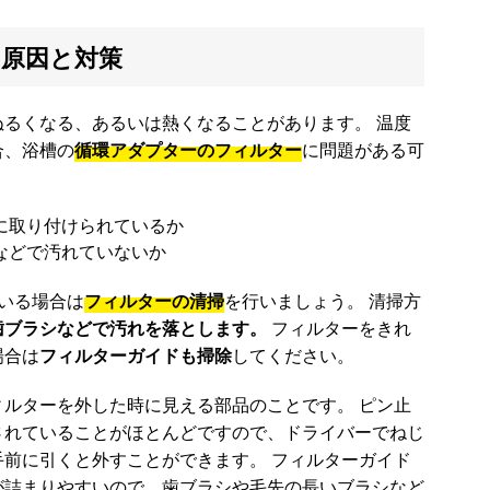
原因と対策
るくなる、あるいは熱くなることがあります。 温度
合、浴槽の
循環アダプターのフィルター
に問題がある可
に取り付けられているか
などで汚れていないか
いる場合は
フィルターの清掃
を行いましょう。 清掃方
歯ブラシなどで汚れを落とします。
フィルターをきれ
場合は
フィルターガイドも掃除
してください。
ルターを外した時に見える部品のことです。 ピン止
されていることがほとんどですので、ドライバーでねじ
前に引くと外すことができます。 フィルターガイド
が詰まりやすいので、歯ブラシや毛先の長いブラシなど