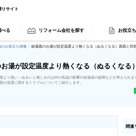
積りサイト
調べる
リフォーム会社
を探す
お役立
換のお役立ち情報
給湯器のお湯が設定温度より熱くなる（ぬるくなる）原因と対
日
のお湯が設定温度より熱くなる（ぬるくなる
度より熱い・ぬるいと感じるのは外の気温の影響や給湯器の故障などが考えられま
器の温度に関するトラブルについてご紹介します。
関連