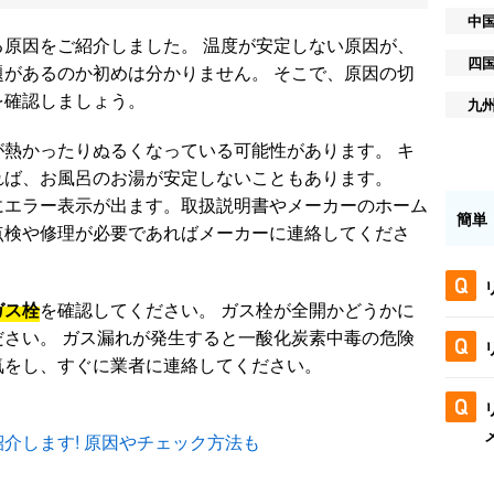
中
原因をご紹介しました。 温度が安定しない原因が、
四
があるのか初めは分かりません。 そこで、原因の切
を確認しましょう。
九
熱かったりぬるくなっている可能性があります。 キ
れば、お風呂のお湯が安定しないこともあります。
にエラー表示が出ます。取扱説明書やメーカーのホーム
簡単
点検や修理が必要であればメーカーに連絡してくださ
ガス栓
を確認してください。 ガス栓が全開かどうかに
ださい。 ガス漏れが発生すると一酸化炭素中毒の危険
気をし、すぐに業者に連絡してください。
介します! 原因やチェック方法も