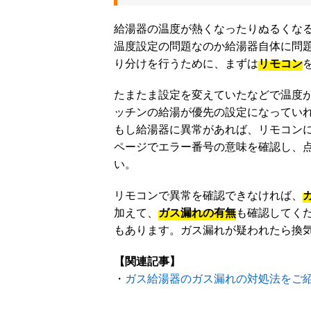
給湯器の温度が熱くなったりぬるくなる
温度設定の問題なのか給湯器自体に問題
り分けを行うために、まずは
リモコン
たまたま設定を変えていたなどで温度が
ッチンの給湯が優先の設定になってい
もし給湯器に異常があれば、リモコン
ページでエラー番号の意味を確認し、
い。
リモコンで異常を確認できなければ、
加えて、
ガス漏れの有無
も確認してく
もあります。ガス漏れが疑われたら換
【関連記事】
・
ガス給湯器のガス漏れの対処法をご紹