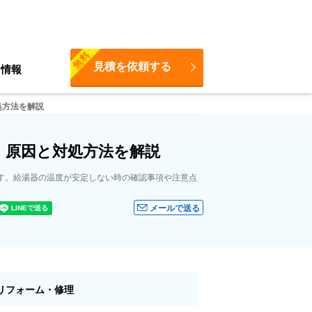
無料
見積を依頼する
ち情報
処方法を解説
）原因と対処方法を解説
す。給湯器の温度が安定しない時の確認事項や注意点
メールで送る
リフォーム・修理