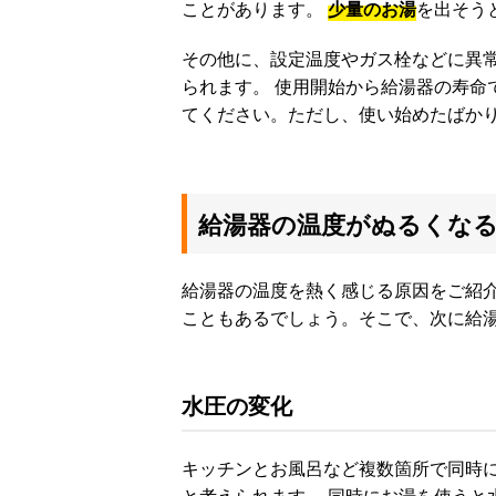
ことがあります。
少量のお湯
を出そう
その他に、設定温度やガス栓などに異
られます。 使用開始から給湯器の寿命
てください。ただし、使い始めたばか
給湯器の温度がぬるくな
給湯器の温度を熱く感じる原因をご紹
こともあるでしょう。そこで、次に給
水圧の変化
キッチンとお風呂など複数箇所で同時
と考えられます。 同時にお湯を使うと