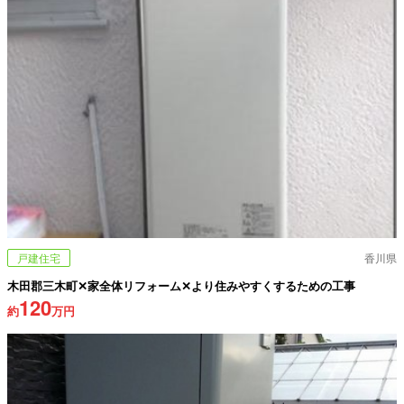
戸建住宅
香川県
木田郡三木町✕家全体リフォーム✕より住みやすくするための工事
120
約
万円