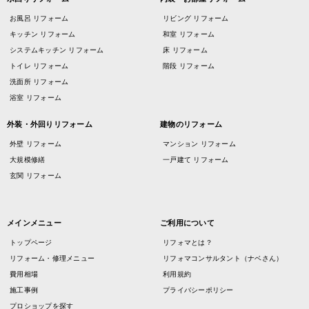
お風呂 リフォーム
リビング リフォーム
キッチン リフォーム
和室 リフォーム
システムキッチン リフォーム
床 リフォーム
トイレ リフォーム
階段 リフォーム
洗面所 リフォーム
浴室 リフォーム
外装・外回りリフォーム
建物のリフォーム
外壁 リフォーム
マンション リフォーム
大規模修繕
一戸建て リフォーム
玄関 リフォーム
メインメニュー
ご利用について
トップページ
リフォマとは？
リフォーム・修理メニュー
リフォマコンサルタント（ナベさん）
費用相場
利用規約
施工事例
プライバシーポリシー
プロショップを探す