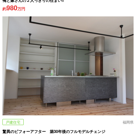
俺と嫁さんの２人っきりの住まい‼
980
約
万円
戸建住宅
福岡県
驚異のビフォーアフター 築30年後のフルモデルチェンジ