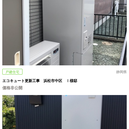
戸建住宅
静岡県
エコキュート更新工事 浜松市中区 Ⅰ様邸
価格非公開