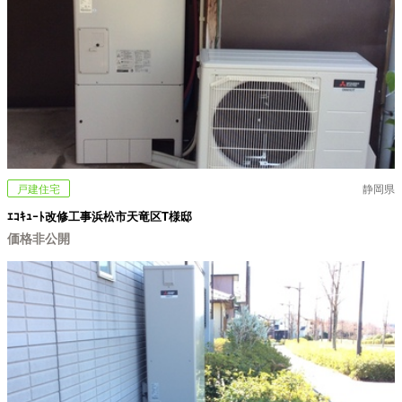
戸建住宅
静岡県
ｴｺｷｭｰﾄ改修工事浜松市天竜区T様邸
価格非公開