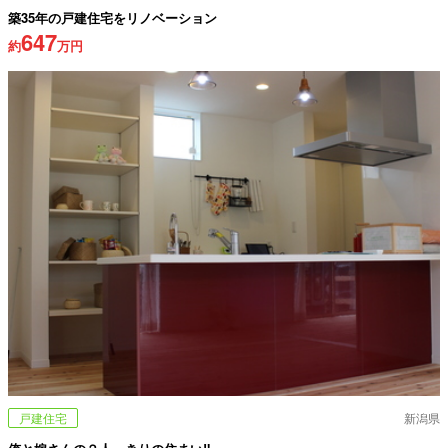
築35年の戸建住宅をリノベーション
647
約
万円
戸建住宅
新潟県