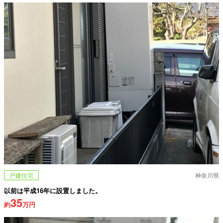
戸建住宅
神奈川県
以前は平成16年に設置しました。
35
約
万円