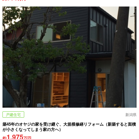
戸建住宅
新潟県
築45年のオヤジの家を受け継ぐ、大規模修繕リフォーム（新築すると面積
が小さくなってしまう家の方へ）
1,975
約
万円