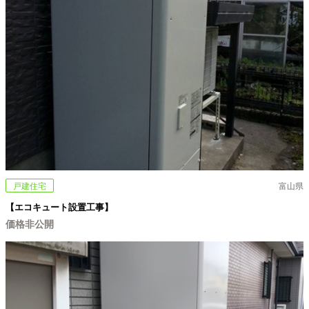
戸建住宅
富山県
【エコキュート設置工事】
価格非公開