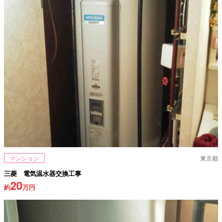
マンション
東京都
三菱 電気温水器交換工事
20
約
万円