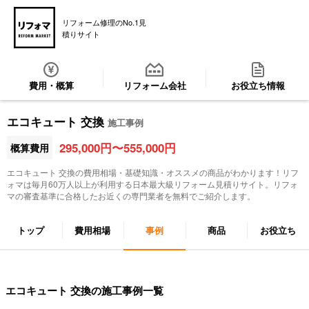
リフォーム修理のNo.1見
積りサイト
費用・概算
リフォーム会社
お役立ち情報
エコキュート 交換
施工事例
295,000円〜555,000円
概算費用
エコキュート 交換
の費用相場・基礎知識・オススメの商品がわかります！リフ
ォマは毎月60万人以上が利用する日本最大級リフォーム見積りサイト。リフォ
マの審査基準に合格したお近くの専門業者を無料でご紹介します。
トップ
費用相場
事例
商品
お役立ち
エコキュート 交換の施工事例一覧