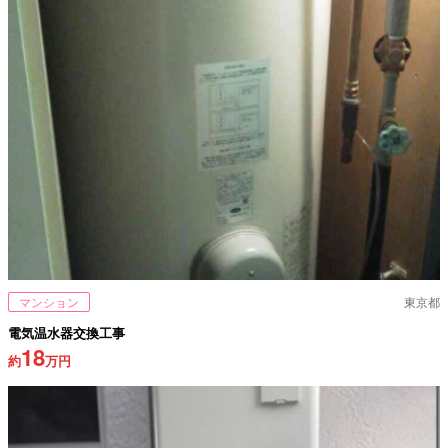
マンション
東京都
電気温水器交換工事
18
約
万円