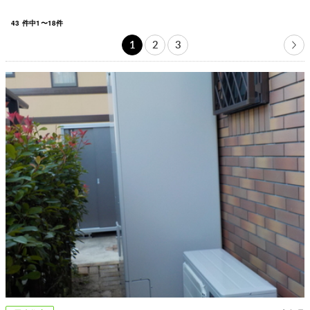
43
件中
1
〜
18
件
1
2
3