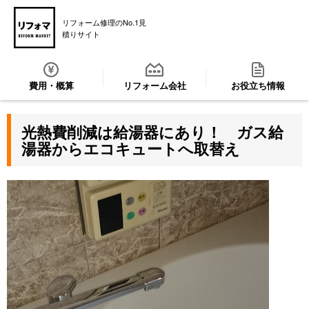
リフォーム修理のNo.1見
積りサイト
費用・概算
リフォーム会社
お役立ち情報
光熱費削減は給湯器にあり！ ガス給
湯器からエコキュートへ取替え