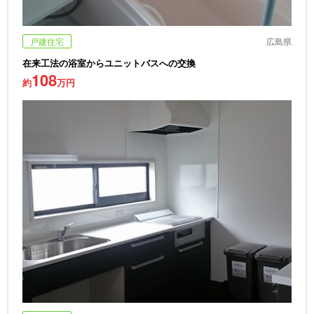
戸建住宅
広島県
在来工法の浴室からユニットバスへの交換
108
約
万円