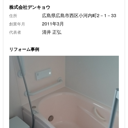
株式会社デンキョウ
広島県広島市西区小河内町2－1－33
住所
2011年3月
創業年月
清井 正弘
代表者
リフォーム事例