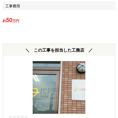
工事費用
50
約
万円
＼ この工事を担当した工務店 ／