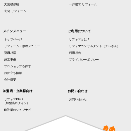
大規模修繕
一戸建て リフォーム
玄関 リフォーム
メインメニュー
ご利用について
トップページ
リフォマとは？
リフォーム・修理メニュー
リフォマコンサルタント（ナベさん）
費用相場
利用規約
施工事例
プライバシーポリシー
プロショップを探す
お役立ち情報
会社概要
加盟店・企業様向け
お問い合わせ
リフォマPRO
お問い合わせ
（加盟店ログイン)
建設業のジョブナビ