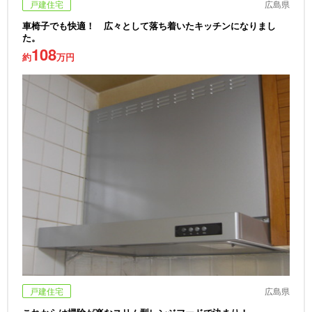
戸建住宅
広島県
車椅子でも快適！ 広々として落ち着いたキッチンになりまし
た。
108
約
万円
戸建住宅
広島県