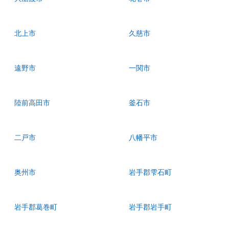
北上市
久慈市
遠野市
一関市
陸前高田市
釜石市
二戸市
八幡平市
奥州市
岩手郡雫石町
岩手郡葛巻町
岩手郡岩手町