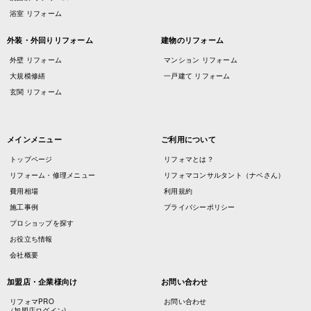
浴室 リフォーム
外装・外回りリフォーム
建物のリフォーム
外壁 リフォーム
マンション リフォーム
大規模修繕
一戸建て リフォーム
玄関 リフォーム
メインメニュー
ご利用について
トップページ
リフォマとは？
リフォーム・修理メニュー
リフォマコンサルタント（ナベさん）
費用相場
利用規約
施工事例
プライバシーポリシー
プロショップを探す
お役立ち情報
会社概要
加盟店・企業様向け
お問い合わせ
リフォマPRO
お問い合わせ
（加盟店ログイン)