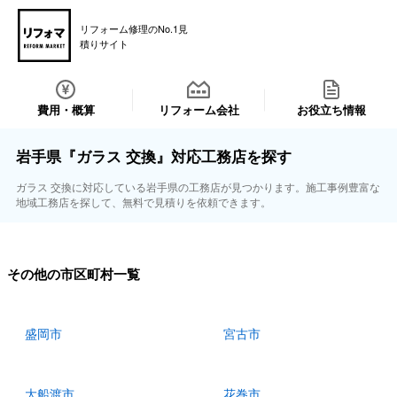
リフォーム修理のNo.1見
積りサイト
費用・概算
リフォーム会社
お役立ち情報
岩手県『ガラス 交換』対応工務店を探す
ガラス 交換に対応している岩手県の工務店が見つかります。施工事例豊富な
地域工務店を探して、無料で見積りを依頼できます。
その他の市区町村一覧
盛岡市
宮古市
大船渡市
花巻市