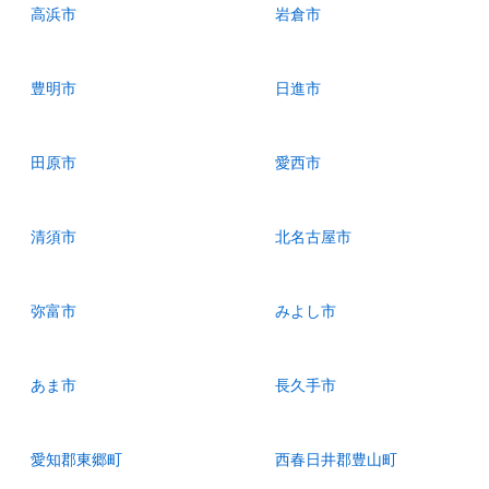
高浜市
岩倉市
豊明市
日進市
田原市
愛西市
清須市
北名古屋市
弥富市
みよし市
あま市
長久手市
愛知郡東郷町
西春日井郡豊山町