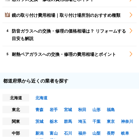
鏡の取り付け費用相場｜取り付け場所別のおすすめ種類
3
防音ガラスへの交換・修理の価格相場は？ リフォームする
4
目安も解説
耐熱ペアガラスへの交換・修理の費用相場とポイント
5
都道府県から近くの業者を探す
北海道
北海道
東北
青森
岩手
宮城
秋田
山形
福島
関東
茨城
栃木
群馬
埼玉
千葉
東京
神奈川
中部
新潟
富山
石川
福井
山梨
長野
岐阜