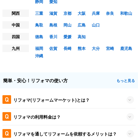
静岡
愛知
関西
三重
滋賀
京都
大阪
兵庫
奈良
和歌山
中国
鳥取
島根
岡山
広島
山口
四国
徳島
香川
愛媛
高知
九州
福岡
佐賀
長崎
熊本
大分
宮崎
鹿児島
沖縄
簡単・安心！リフォマの使い方
もっと見る
リフォマ(リフォームマーケット)とは？
リフォマの利用料金は？
リフォマを通してリフォームを依頼するメリットは？