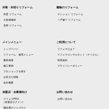
外装・外回りリフォーム
建物のリフォーム
外壁 リフォーム
マンション リフォーム
大規模修繕
一戸建て リフォーム
玄関 リフォーム
メインメニュー
ご利用について
トップページ
リフォマとは？
リフォーム・修理メニュー
リフォマコンサルタント（ナベさん）
費用相場
利用規約
施工事例
プライバシーポリシー
プロショップを探す
お役立ち情報
会社概要
加盟店・企業様向け
お問い合わせ
リフォマPRO
お問い合わせ
（加盟店ログイン)
建設業のジョブナビ