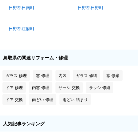
日野郡日南町
日野郡日野町
日野郡江府町
鳥取県の関連リフォーム・修理
ガラス 修理
窓 修理
内装
ガラス 修繕
窓 修繕
ドア 修理
内窓 修理
サッシ 交換
サッシ 修繕
ドア 交換
雨どい 修理
雨どい 詰まり
人気記事ランキング