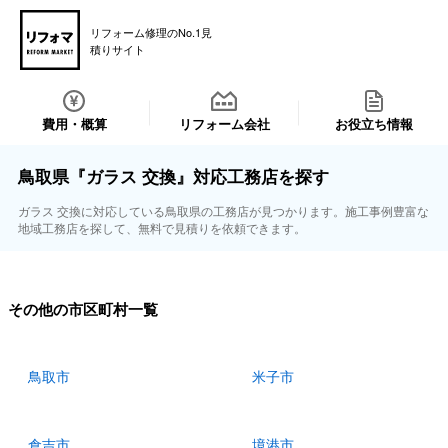
リフォーム修理のNo.1見
積りサイト
費用・概算
リフォーム会社
お役立ち情報
鳥取県『ガラス 交換』対応工務店を探す
ガラス 交換に対応している鳥取県の工務店が見つかります。施工事例豊富な
地域工務店を探して、無料で見積りを依頼できます。
その他の市区町村一覧
鳥取市
米子市
倉吉市
境港市