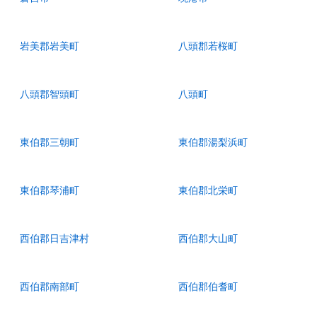
岩美郡岩美町
八頭郡若桜町
八頭郡智頭町
八頭町
東伯郡三朝町
東伯郡湯梨浜町
東伯郡琴浦町
東伯郡北栄町
西伯郡日吉津村
西伯郡大山町
西伯郡南部町
西伯郡伯耆町