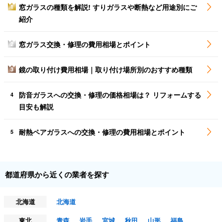
窓ガラスの種類を解説! すりガラスや断熱など用途別にご
1
紹介
窓ガラス交換・修理の費用相場とポイント
2
鏡の取り付け費用相場｜取り付け場所別のおすすめ種類
3
防音ガラスへの交換・修理の価格相場は？ リフォームする
4
目安も解説
耐熱ペアガラスへの交換・修理の費用相場とポイント
5
都道府県から近くの業者を探す
北海道
北海道
東北
青森
岩手
宮城
秋田
山形
福島