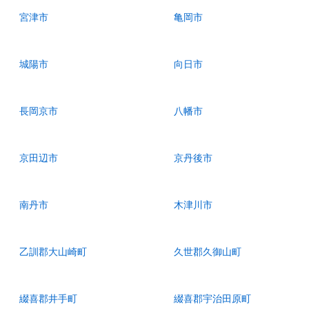
宮津市
亀岡市
城陽市
向日市
長岡京市
八幡市
京田辺市
京丹後市
南丹市
木津川市
乙訓郡大山崎町
久世郡久御山町
綴喜郡井手町
綴喜郡宇治田原町