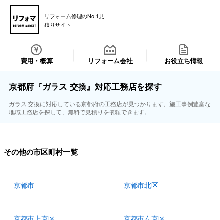
リフォーム修理のNo.1見
積りサイト
費用・概算
リフォーム会社
お役立ち情報
京都府『ガラス 交換』対応工務店を探す
ガラス 交換に対応している京都府の工務店が見つかります。施工事例豊富な
地域工務店を探して、無料で見積りを依頼できます。
その他の市区町村一覧
京都市
京都市北区
京都市上京区
京都市左京区