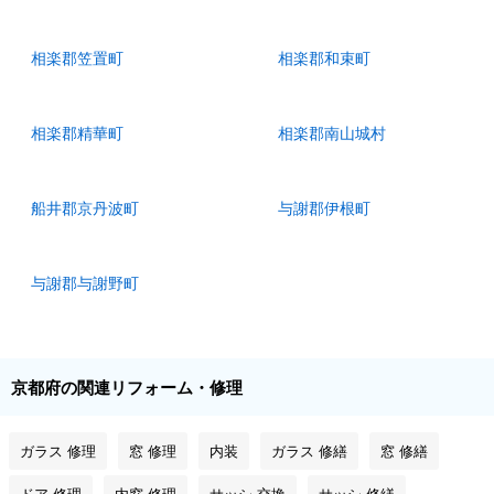
相楽郡笠置町
相楽郡和束町
相楽郡精華町
相楽郡南山城村
船井郡京丹波町
与謝郡伊根町
与謝郡与謝野町
京都府の関連リフォーム・修理
ガラス 修理
窓 修理
内装
ガラス 修繕
窓 修繕
ドア 修理
内窓 修理
サッシ 交換
サッシ 修繕