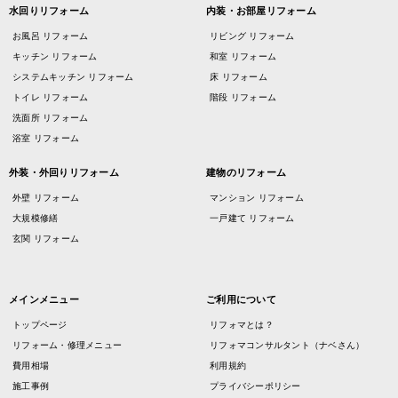
水回りリフォーム
内装・お部屋リフォーム
お風呂 リフォーム
リビング リフォーム
キッチン リフォーム
和室 リフォーム
システムキッチン リフォーム
床 リフォーム
トイレ リフォーム
階段 リフォーム
洗面所 リフォーム
浴室 リフォーム
外装・外回りリフォーム
建物のリフォーム
外壁 リフォーム
マンション リフォーム
大規模修繕
一戸建て リフォーム
玄関 リフォーム
メインメニュー
ご利用について
トップページ
リフォマとは？
リフォーム・修理メニュー
リフォマコンサルタント（ナベさん）
費用相場
利用規約
施工事例
プライバシーポリシー