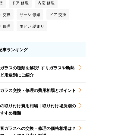
繕
ドア 修理
内窓 修理
シ 交換
サッシ 修繕
ドア 交換
い 修理
雨どい 詰まり
記事ランキング
ガラスの種類を解説! すりガラスや断熱
ど用途別にご紹介
ガラス交換・修理の費用相場とポイント
の取り付け費用相場｜取り付け場所別の
すすめ種類
音ガラスへの交換・修理の価格相場は？