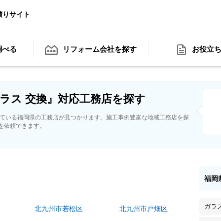
積りサイト
調べる
リフォーム会社
を探す
お役立
ラス 交換』対応工務店を探す
している福岡県の工務店が見つかります。施工事例豊富な地域工務店を探
を依頼できます。
福岡
ガラ
北九州市若松区
北九州市戸畑区