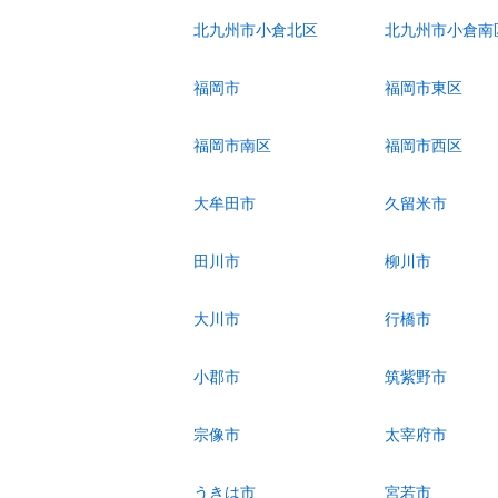
北九州市小倉北区
北九州市小倉南
福岡市
福岡市東区
福岡市南区
福岡市西区
大牟田市
久留米市
田川市
柳川市
大川市
行橋市
小郡市
筑紫野市
宗像市
太宰府市
うきは市
宮若市