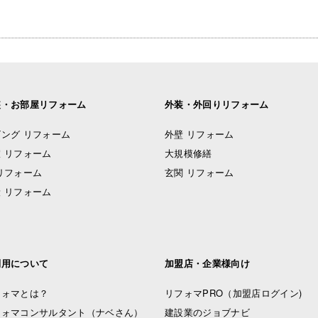
装・お部屋リフォーム
外装・外回りリフォーム
ング リフォーム
外壁 リフォーム
 リフォーム
大規模修繕
リフォーム
玄関 リフォーム
 リフォーム
利用について
加盟店・企業様向け
フォマとは？
リフォマPRO
（加盟店ログイン)
フォマコンサルタント（ナベさん）
建設業のジョブナビ