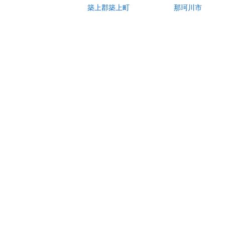
築上郡築上町
那珂川市