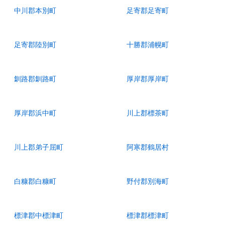
中川郡本別町
足寄郡足寄町
足寄郡陸別町
十勝郡浦幌町
釧路郡釧路町
厚岸郡厚岸町
厚岸郡浜中町
川上郡標茶町
川上郡弟子屈町
阿寒郡鶴居村
白糠郡白糠町
野付郡別海町
標津郡中標津町
標津郡標津町