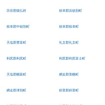
宗谷郡猿払村
枝幸郡浜頓別町
枝幸郡中頓別町
枝幸郡枝幸町
天塩郡豊富町
礼文郡礼文町
利尻郡利尻町
利尻郡利尻富士町
天塩郡幌延町
網走郡美幌町
網走郡津別町
斜里郡斜里町