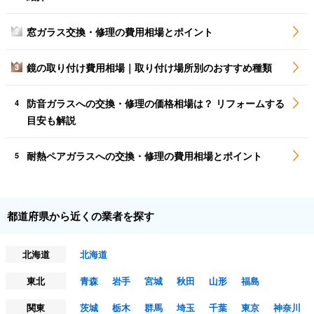
窓ガラス交換・修理の費用相場とポイント
2
鏡の取り付け費用相場｜取り付け場所別のおすすめ種類
3
防音ガラスへの交換・修理の価格相場は？ リフォームする
4
目安も解説
耐熱ペアガラスへの交換・修理の費用相場とポイント
5
都道府県から近くの業者を探す
北海道
北海道
東北
青森
岩手
宮城
秋田
山形
福島
関東
茨城
栃木
群馬
埼玉
千葉
東京
神奈川