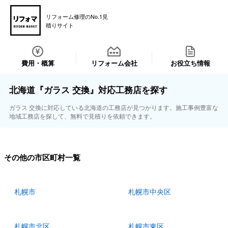
リフォーム修理のNo.1見
積りサイト
費用・概算
リフォーム会社
お役立ち情報
北海道『ガラス 交換』対応工務店を探す
ガラス 交換に対応している北海道の工務店が見つかります。施工事例豊富な
地域工務店を探して、無料で見積りを依頼できます。
その他の市区町村一覧
札幌市
札幌市中央区
札幌市北区
札幌市東区