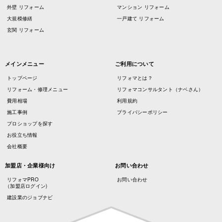
外壁 リフォーム
マンション リフォーム
大規模修繕
一戸建て リフォーム
玄関 リフォーム
メインメニュー
ご利用について
トップページ
リフォマとは？
リフォーム・修理メニュー
リフォマコンサルタント（ナベさん）
費用相場
利用規約
施工事例
プライバシーポリシー
プロショップを探す
お役立ち情報
会社概要
加盟店・企業様向け
お問い合わせ
リフォマPRO
お問い合わせ
（加盟店ログイン)
建設業のジョブナビ