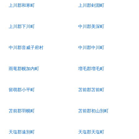
上川郡和寒町
上川郡剣淵町
上川郡下川町
中川郡美深町
中川郡音威子府村
中川郡中川町
雨竜郡幌加内町
増毛郡増毛町
留萌郡小平町
苫前郡苫前町
苫前郡羽幌町
苫前郡初山別町
天塩郡遠別町
天塩郡天塩町