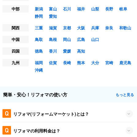
中部
新潟
富山
石川
福井
山梨
長野
岐阜
静岡
愛知
関西
三重
滋賀
京都
大阪
兵庫
奈良
和歌山
中国
鳥取
島根
岡山
広島
山口
四国
徳島
香川
愛媛
高知
九州
福岡
佐賀
長崎
熊本
大分
宮崎
鹿児島
沖縄
簡単・安心！リフォマの使い方
もっと見る
リフォマ(リフォームマーケット)とは？
リフォマの利用料金は？