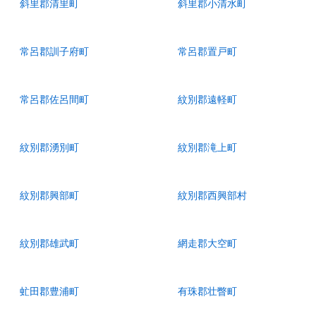
斜里郡清里町
斜里郡小清水町
常呂郡訓子府町
常呂郡置戸町
常呂郡佐呂間町
紋別郡遠軽町
紋別郡湧別町
紋別郡滝上町
紋別郡興部町
紋別郡西興部村
紋別郡雄武町
網走郡大空町
虻田郡豊浦町
有珠郡壮瞥町