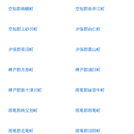
空知郡南幌町
空知郡奈井江町
空知郡上砂川町
夕張郡由仁町
夕張郡長沼町
夕張郡栗山町
樺戸郡月形町
樺戸郡浦臼町
樺戸郡新十津川町
雨竜郡妹背牛町
雨竜郡秩父別町
雨竜郡雨竜町
雨竜郡北竜町
雨竜郡沼田町