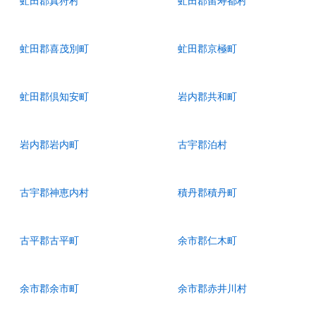
虻田郡真狩村
虻田郡留寿都村
虻田郡喜茂別町
虻田郡京極町
虻田郡倶知安町
岩内郡共和町
岩内郡岩内町
古宇郡泊村
古宇郡神恵内村
積丹郡積丹町
古平郡古平町
余市郡仁木町
余市郡余市町
余市郡赤井川村