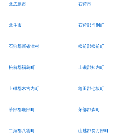
北広島市
石狩市
北斗市
石狩郡当別町
石狩郡新篠津村
松前郡松前町
松前郡福島町
上磯郡知内町
上磯郡木古内町
亀田郡七飯町
茅部郡鹿部町
茅部郡森町
二海郡八雲町
山越郡長万部町