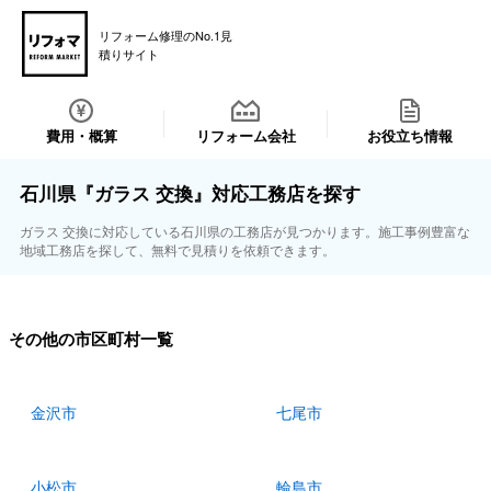
リフォーム修理のNo.1見
積りサイト
費用・概算
リフォーム会社
お役立ち情報
石川県『ガラス 交換』対応工務店を探す
ガラス 交換に対応している石川県の工務店が見つかります。施工事例豊富な
地域工務店を探して、無料で見積りを依頼できます。
その他の市区町村一覧
金沢市
七尾市
小松市
輪島市