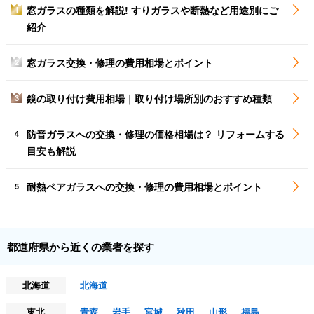
窓ガラスの種類を解説! すりガラスや断熱など用途別にご
1
紹介
窓ガラス交換・修理の費用相場とポイント
2
鏡の取り付け費用相場｜取り付け場所別のおすすめ種類
3
防音ガラスへの交換・修理の価格相場は？ リフォームする
4
目安も解説
耐熱ペアガラスへの交換・修理の費用相場とポイント
5
都道府県から近くの業者を探す
北海道
北海道
東北
青森
岩手
宮城
秋田
山形
福島