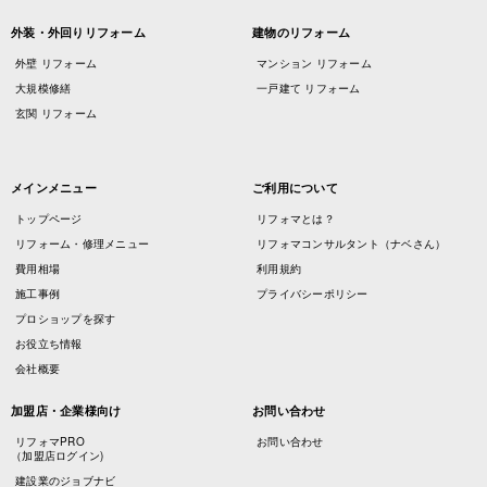
外装・外回りリフォーム
建物のリフォーム
外壁 リフォーム
マンション リフォーム
大規模修繕
一戸建て リフォーム
玄関 リフォーム
メインメニュー
ご利用について
トップページ
リフォマとは？
リフォーム・修理メニュー
リフォマコンサルタント（ナベさん）
費用相場
利用規約
施工事例
プライバシーポリシー
プロショップを探す
お役立ち情報
会社概要
加盟店・企業様向け
お問い合わせ
リフォマPRO
お問い合わせ
（加盟店ログイン)
建設業のジョブナビ