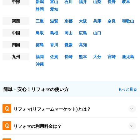
中部
新潟
富山
石川
福井
山梨
長野
岐阜
静岡
愛知
関西
三重
滋賀
京都
大阪
兵庫
奈良
和歌山
中国
鳥取
島根
岡山
広島
山口
四国
徳島
香川
愛媛
高知
九州
福岡
佐賀
長崎
熊本
大分
宮崎
鹿児島
沖縄
簡単・安心！リフォマの使い方
もっと見る
リフォマ(リフォームマーケット)とは？
リフォマの利用料金は？