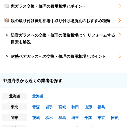
窓ガラス交換・修理の費用相場とポイント
2
鏡の取り付け費用相場｜取り付け場所別のおすすめ種類
3
防音ガラスへの交換・修理の価格相場は？ リフォームする
4
目安も解説
耐熱ペアガラスへの交換・修理の費用相場とポイント
5
都道府県から近くの業者を探す
北海道
北海道
東北
青森
岩手
宮城
秋田
山形
福島
関東
茨城
栃木
群馬
埼玉
千葉
東京
神奈川