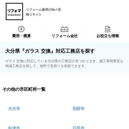
リフォーム修理のNo.1見
積りサイト
費用・概算
リフォーム会社
お役立ち情報
大分県『ガラス 交換』対応工務店を探す
ガラス 交換に対応している大分県の工務店が見つかります。施工事例豊富な
地域工務店を探して、無料で見積りを依頼できます。
その他の市区町村一覧
大分市
別府市
中津市
日田市