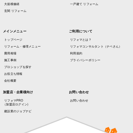
大規模修繕
一戸建て リフォーム
玄関 リフォーム
メインメニュー
ご利用について
トップページ
リフォマとは？
リフォーム・修理メニュー
リフォマコンサルタント（ナベさん）
費用相場
利用規約
施工事例
プライバシーポリシー
プロショップを探す
お役立ち情報
会社概要
加盟店・企業様向け
お問い合わせ
リフォマPRO
お問い合わせ
（加盟店ログイン)
建設業のジョブナビ