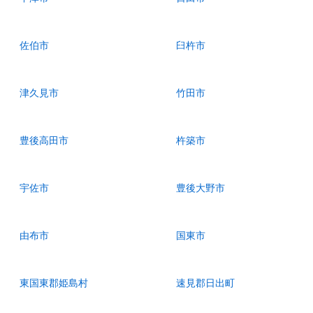
佐伯市
臼杵市
津久見市
竹田市
豊後高田市
杵築市
宇佐市
豊後大野市
由布市
国東市
東国東郡姫島村
速見郡日出町