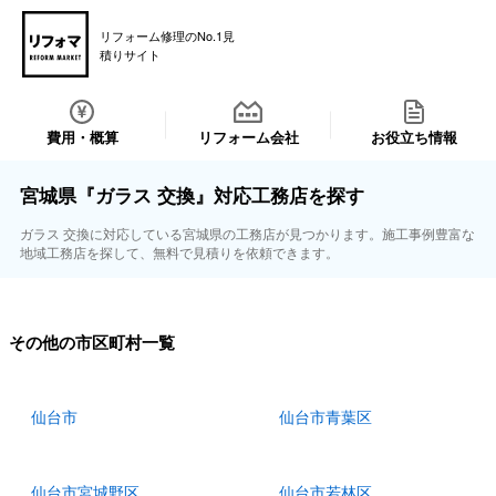
リフォーム修理のNo.1見
積りサイト
費用・概算
リフォーム会社
お役立ち情報
宮城県『ガラス 交換』対応工務店を探す
ガラス 交換に対応している宮城県の工務店が見つかります。施工事例豊富な
地域工務店を探して、無料で見積りを依頼できます。
その他の市区町村一覧
仙台市
仙台市青葉区
仙台市宮城野区
仙台市若林区