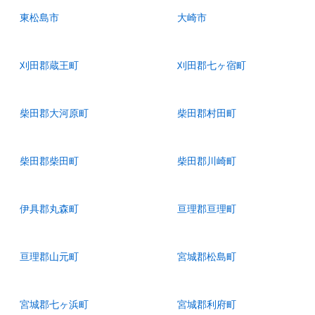
東松島市
大崎市
刈田郡蔵王町
刈田郡七ヶ宿町
柴田郡大河原町
柴田郡村田町
柴田郡柴田町
柴田郡川崎町
伊具郡丸森町
亘理郡亘理町
亘理郡山元町
宮城郡松島町
宮城郡七ヶ浜町
宮城郡利府町