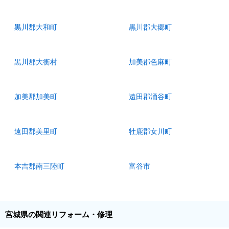
黒川郡大和町
黒川郡大郷町
黒川郡大衡村
加美郡色麻町
加美郡加美町
遠田郡涌谷町
遠田郡美里町
牡鹿郡女川町
本吉郡南三陸町
富谷市
宮城県の関連リフォーム・修理