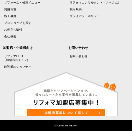
リフォーム・修理メニュー
リフォマコンサルタント（ナベさん）
費用相場
利用規約
施工事例
プライバシーポリシー
プロショップを探す
お役立ち情報
会社概要
加盟店・企業様向け
お問い合わせ
リフォマPRO
お問い合わせ
（加盟店ログイン)
建設業のジョブナビ
© Local Works, Inc.