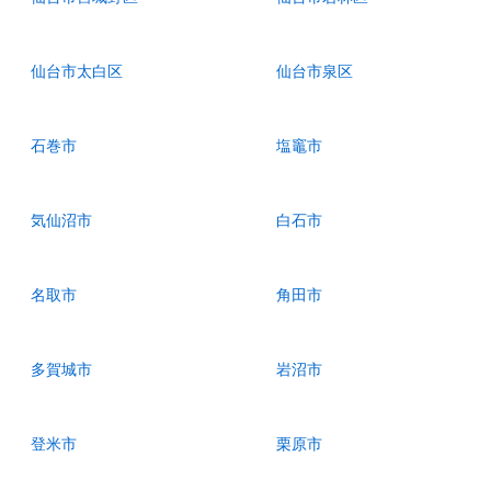
仙台市太白区
仙台市泉区
石巻市
塩竈市
気仙沼市
白石市
名取市
角田市
多賀城市
岩沼市
登米市
栗原市