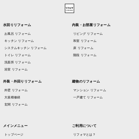
水回りリフォーム
内装・お部屋リフォーム
お風呂 リフォーム
リビング リフォーム
キッチン リフォーム
和室 リフォーム
システムキッチン リフォーム
床 リフォーム
トイレ リフォーム
階段 リフォーム
洗面所 リフォーム
浴室 リフォーム
外装・外回りリフォーム
建物のリフォーム
外壁 リフォーム
マンション リフォーム
大規模修繕
一戸建て リフォーム
玄関 リフォーム
メインメニュー
ご利用について
トップページ
リフォマとは？