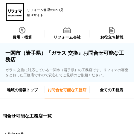
リフォーム修理のNo.1見
積りサイト
費用・概算
リフォーム会社
お役立ち情報
一関市（岩手県）『ガラス 交換』お問合せ可能な工
務店
ガラス 交換に対応している一関市（岩手県）の工務店です。リフォマの審査
をとおった工務店ですので安心してご見積のご依頼ください。
地域の情報トップ
お問合せ可能な工務店
全ての工務店
問合せ可能な工務店一覧
1
件中
1
〜
1
件