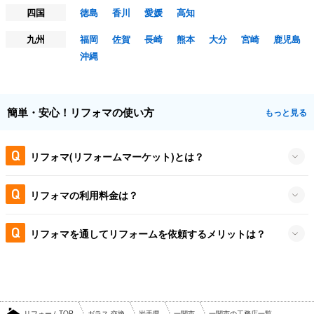
四国
徳島
香川
愛媛
高知
九州
福岡
佐賀
長崎
熊本
大分
宮崎
鹿児島
沖縄
簡単・安心！リフォマの使い方
もっと見る
リフォマ(リフォームマーケット)とは？
リフォマの利用料金は？
リフォマを通してリフォームを依頼するメリットは？
リフォームTOP
ガラス 交換
岩手県
一関市
一関市の工務店一覧