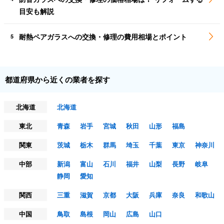
目安も解説
耐熱ペアガラスへの交換・修理の費用相場とポイント
5
都道府県から近くの業者を探す
北海道
北海道
東北
青森
岩手
宮城
秋田
山形
福島
関東
茨城
栃木
群馬
埼玉
千葉
東京
神奈川
中部
新潟
富山
石川
福井
山梨
長野
岐阜
静岡
愛知
関西
三重
滋賀
京都
大阪
兵庫
奈良
和歌山
中国
鳥取
島根
岡山
広島
山口