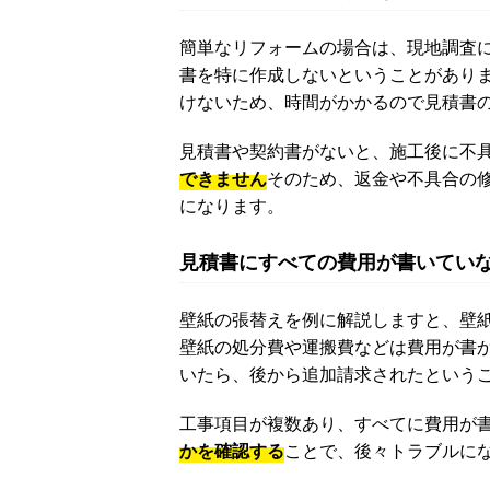
簡単なリフォームの場合は、現地調査
書を特に作成しないということがあり
けないため、時間がかかるので見積書
見積書や契約書がないと、施工後に不
できません
そのため、返金や不具合の
になります。
見積書にすべての費用が書いてい
壁紙の張替えを例に解説しますと、壁
壁紙の処分費や運搬費などは費用が書
いたら、後から追加請求されたという
工事項目が複数あり、すべてに費用が
かを確認する
ことで、後々トラブルに