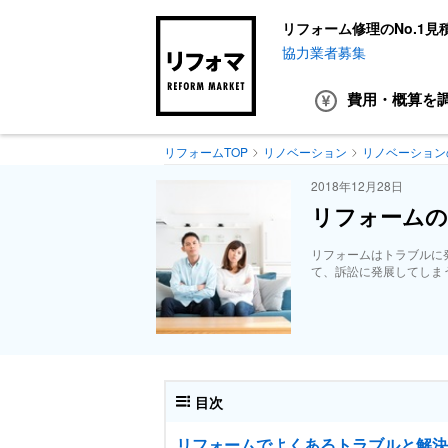
リフォーム修理のNo.1見
協力業者募集
費用・概算
を
リフォームTOP
リノベーション
リノベーション
2018年12月28日
リフォームの
リフォームはトラブルに
て、訴訟に発展してしま
目次
リフォームでよくあるトラブルと解決