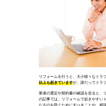
リフォームを行うと、大小様々なトラ
以上も起きています
が、誰だってトラ
業者の選定や契約書の確認を怠ると、
の記事では、リフォームで起きやすい
なるのを防ぐためにすべきことや、相