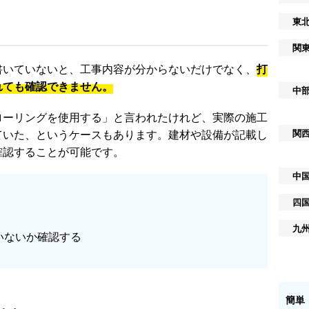
東
関
書いていないと、工事内容が分からないだけでなく、
打
れても確認できません。
中
ローリングを使用する」と言われたけれど、実際の施工
関
ていた、というケースもあります。建材や設備が記載し
確認することが可能です。
中
四
九
いないか確認する
簡単