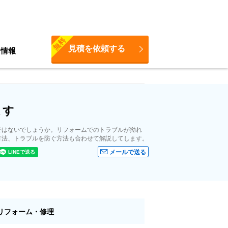
無料
見積を依頼する
ち情報
ます
ではないでしょうか。リフォームでのトラブルが拗れ
方法、トラブルを防ぐ方法も合わせて解説してします。
メールで送る
リフォーム・修理