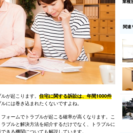
業種
関連
ブルが起こります。
住宅に関する訴訟は、年間1000件
ブルには巻き込まれたくないですよね。
リフォームでトラブルが起こる確率が高くなります。こ
トラブルと解決方法を紹介するだけでなく、トラブルに
談できる機関についても解説しています。