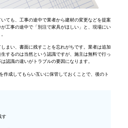
ていても、工事の途中で業者から建材の変更などを提案
身が工事の途中で「別注で家具がほしい」と、現場にい
う。
てしまい、書面に残すことを忘れがちです。業者は追加
発生するのは当然という認識ですが、施主は無料で行っ
事は認識の違いがトラブルの要因になります。
書を作成してもらい互いに保管しておくことで、後のト
残す