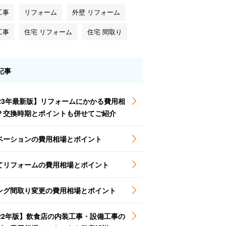
工事
リフォーム
外壁 リフォーム
工事
住宅 リフォーム
住宅 間取り
記事
023年最新版】リフォームにかかる費用相
？交換時期とポイントも併せてご紹介
ベーションの費用相場とポイント
てリフォームの費用相場とポイント
ング間取り変更の費用相場とポイント
022年版】飲食店の内装工事・設備工事の