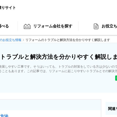
積りサイト
調べる
リフォーム会社
を探す
お役立
のお役立ち情報
リフォームのトラブルと解決方法を分かりやすく解説します
トラブルと解決方法を分かりやすく解説し
発展しやすい工事です。そうはいっても、トラブルの対策をしている方は少ないの
うこともあります。この記事では、リフォームに起こりやすいトラブルとその解決
関連
方法