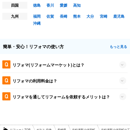
四国
徳島
香川
愛媛
高知
九州
福岡
佐賀
長崎
熊本
大分
宮崎
鹿児島
沖縄
簡単・安心！リフォマの使い方
もっと見る
リフォマ(リフォームマーケット)とは？
リフォマの利用料金は？
リフォマを通してリフォームを依頼するメリットは？
リフォームTOP
ガラス 交換
長崎県
北松浦郡小値賀町
北松浦郡小値賀町の工