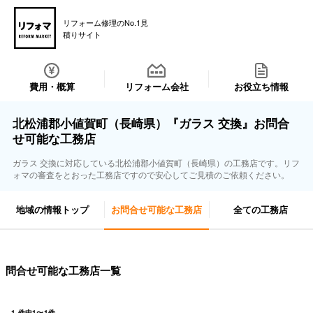
リフォーム修理のNo.1見
積りサイト
費用・概算
リフォーム会社
お役立ち情報
北松浦郡小値賀町（長崎県）『ガラス 交換』お問合
せ可能な工務店
ガラス 交換に対応している北松浦郡小値賀町（長崎県）の工務店です。リフ
ォマの審査をとおった工務店ですので安心してご見積のご依頼ください。
地域の情報トップ
お問合せ可能な工務店
全ての工務店
問合せ可能な工務店一覧
1
件中
1
〜
1
件