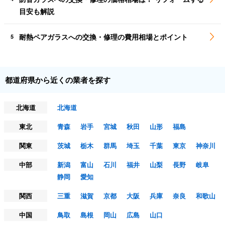
目安も解説
耐熱ペアガラスへの交換・修理の費用相場とポイント
5
都道府県から近くの業者を探す
北海道
北海道
東北
青森
岩手
宮城
秋田
山形
福島
関東
茨城
栃木
群馬
埼玉
千葉
東京
神奈川
中部
新潟
富山
石川
福井
山梨
長野
岐阜
静岡
愛知
関西
三重
滋賀
京都
大阪
兵庫
奈良
和歌山
中国
鳥取
島根
岡山
広島
山口