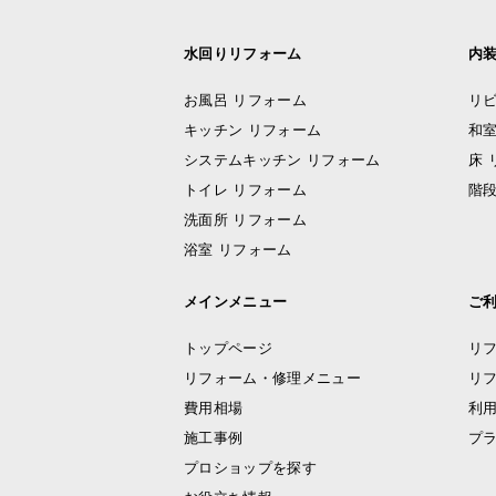
水回りリフォーム
内
お風呂 リフォーム
リビ
キッチン リフォーム
和室
システムキッチン リフォーム
床 
トイレ リフォーム
階段
洗面所 リフォーム
浴室 リフォーム
メインメニュー
ご
トップページ
リ
リフォーム・修理メニュー
リ
費用相場
利
施工事例
プ
プロショップを探す