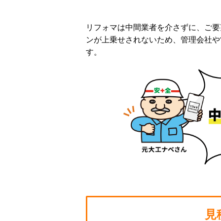
リフォマは中間業者を介さずに、ご要
ンが上乗せされないため、管理会社や
す。
見