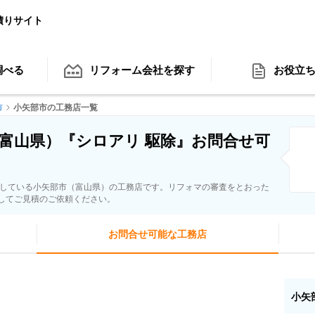
積りサイト
調べる
リフォーム会社
を探す
お役立
市
小矢部市の工務店一覧
富山県）『シロアリ 駆除』お問合せ可
応している小矢部市（富山県）の工務店です。リフォマの審査をとおった
してご見積のご依頼ください。
お問合せ可能な工務店
小矢