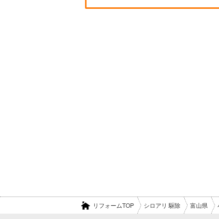
リフォームTOP
シロアリ 駆除
富山県