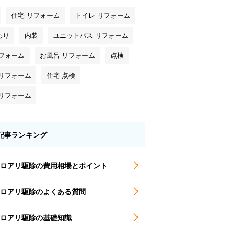
住宅 リフォーム
トイレ リフォーム
わり
内装
ユニットバス リフォーム
リフォーム
お風呂 リフォーム
点検
 リフォーム
住宅 点検
 リフォーム
記事ランキング
ロアリ駆除の費用相場とポイント
ロアリ駆除のよくある質問
ロアリ駆除の基礎知識