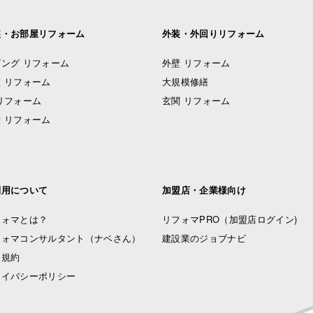
装・お部屋リフォーム
外装・外回りリフォーム
ング リフォーム
外壁 リフォーム
 リフォーム
大規模修繕
リフォーム
玄関 リフォーム
 リフォーム
利用について
加盟店・企業様向け
フォマとは？
リフォマPRO
（加盟店ログイン)
フォマコンサルタント（ナベさん）
建設業のジョブナビ
用規約
ライバシーポリシー