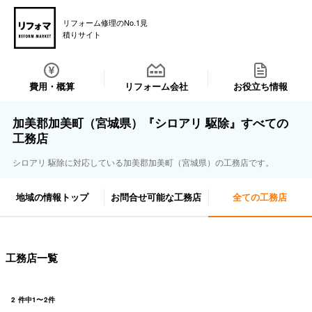
リフォーム修理のNo.1見
積りサイト
費用・概算
リフォーム会社
お役立ち情報
加美郡加美町（宮城県）『シロアリ 駆除』すべての
工務店
シロアリ 駆除に対応している加美郡加美町（宮城県）の工務店です。
地域の情報トップ
お問合せ可能な工務店
全ての工務店
工務店一覧
2
件中
1
〜
2
件