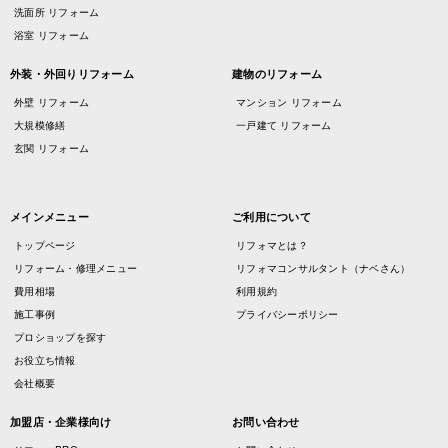
洗面所 リフォーム
浴室 リフォーム
外装・外回りリフォーム
建物のリフォーム
外壁 リフォーム
マンション リフォーム
大規模修繕
一戸建て リフォーム
玄関 リフォーム
メインメニュー
ご利用について
トップページ
リフォマとは？
リフォーム・修理メニュー
リフォマコンサルタント（ナベさん）
費用相場
利用規約
施工事例
プライバシーポリシー
プロショップを探す
お役立ち情報
会社概要
加盟店・企業様向け
お問い合わせ