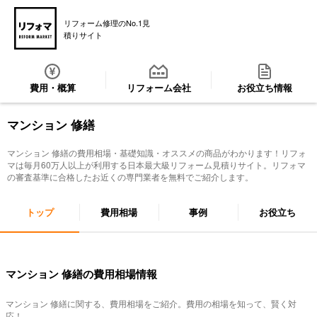
リフォーム修理のNo.1見
積りサイト
費用・概算
リフォーム会社
お役立ち情報
マンション 修繕
マンション 修繕
の費用相場・基礎知識・オススメの商品がわかります！リフォ
マは毎月60万人以上が利用する日本最大級リフォーム見積りサイト。リフォマ
の審査基準に合格したお近くの専門業者を無料でご紹介します。
トップ
費用相場
事例
お役立ち
マンション 修繕の費用相場情報
マンション 修繕
に関する、費用相場をご紹介。費用の相場を知って、賢く対
応！