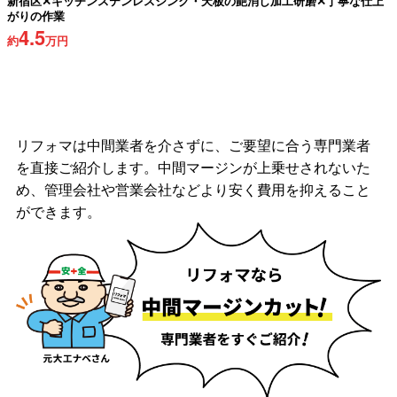
新宿区✕キッチンステンレスシンク・天板の艶消し加工研磨✕丁寧な仕上
がりの作業
4.5
約
万円
リフォマは中間業者を介さずに、ご要望に合う専門業者
を直接ご紹介します。中間マージンが上乗せされないた
め、管理会社や営業会社などより安く費用を抑えること
ができます。