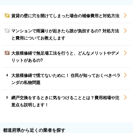
賃貸の壁に穴を開けてしまった場合の補修費用と対処方法
1
マンションで雨漏りが起きたら誰が負担するの? 対処方法
2
と費用についてお教えします
大規模修繕で無足場工法を行うと、どんなメリットやデメ
3
リットがあるの?
大規模修繕で慌てないために！ 住民が知っておくべきベラ
4
ンダの私物問題
網戸交換をするときに気をつけることとは？費用相場や注
5
意点も説明します！
都道府県から近くの業者を探す