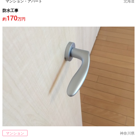
マンション・アパート
北海道
防水工事
170
約
万円
マンション
神奈川県