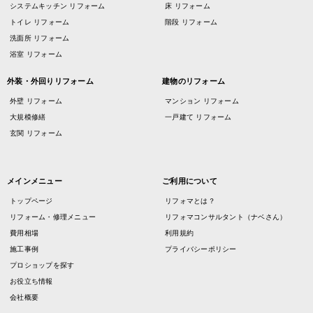
システムキッチン リフォーム
床 リフォーム
トイレ リフォーム
階段 リフォーム
洗面所 リフォーム
浴室 リフォーム
外装・外回りリフォーム
建物のリフォーム
外壁 リフォーム
マンション リフォーム
大規模修繕
一戸建て リフォーム
玄関 リフォーム
メインメニュー
ご利用について
トップページ
リフォマとは？
リフォーム・修理メニュー
リフォマコンサルタント（ナベさん）
費用相場
利用規約
施工事例
プライバシーポリシー
プロショップを探す
お役立ち情報
会社概要