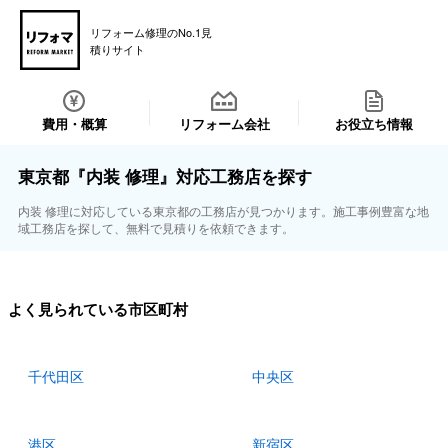
リフォーム修理のNo.1見
積りサイト
費用・概算
リフォーム会社
お役立ち情報
東京都『内装 修理』対応工務店を探す
内装 修理に対応している東京都の工務店が見つかります。施工事例豊富な地
域工務店を探して、無料で見積りを依頼できます。
よく見られている市区町村
千代田区
中央区
港区
新宿区