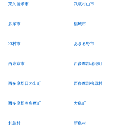
東久留米市
武蔵村山市
多摩市
稲城市
羽村市
あきる野市
西東京市
西多摩郡瑞穂町
西多摩郡日の出町
西多摩郡檜原村
西多摩郡奥多摩町
大島町
利島村
新島村