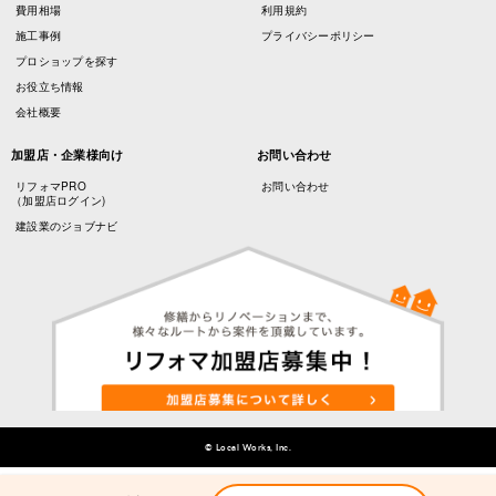
費用相場
利用規約
施工事例
プライバシーポリシー
プロショップを探す
お役立ち情報
会社概要
加盟店・企業様向け
お問い合わせ
リフォマPRO
お問い合わせ
（加盟店ログイン)
建設業のジョブナビ
© Local Works, Inc.