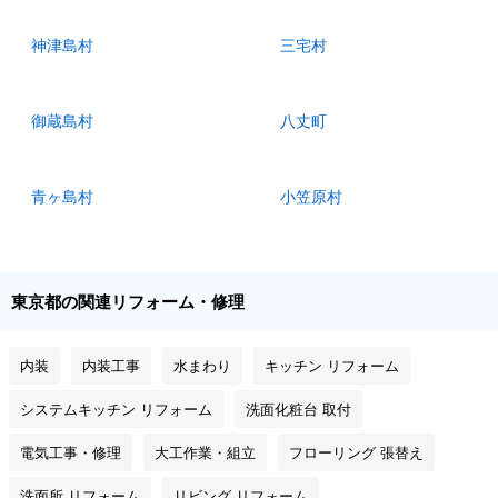
神津島村
三宅村
御蔵島村
八丈町
青ヶ島村
小笠原村
東京都の関連リフォーム・修理
内装
内装工事
水まわり
キッチン リフォーム
システムキッチン リフォーム
洗面化粧台 取付
電気工事・修理
大工作業・組立
フローリング 張替え
洗面所 リフォーム
リビング リフォーム