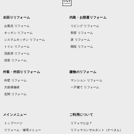
水回りリフォーム
内装・お部屋リフォーム
お風呂 リフォーム
リビング リフォーム
キッチン リフォーム
和室 リフォーム
システムキッチン リフォーム
床 リフォーム
トイレ リフォーム
階段 リフォーム
洗面所 リフォーム
浴室 リフォーム
外装・外回りリフォーム
建物のリフォーム
外壁 リフォーム
マンション リフォーム
大規模修繕
一戸建て リフォーム
玄関 リフォーム
メインメニュー
ご利用について
トップページ
リフォマとは？
リフォーム・修理メニュー
リフォマコンサルタント（ナベさん）