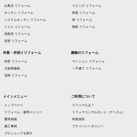
お風呂 リフォーム
リビング リフォーム
キッチン リフォーム
和室 リフォーム
システムキッチン リフォーム
床 リフォーム
トイレ リフォーム
階段 リフォーム
洗面所 リフォーム
浴室 リフォーム
外装・外回りリフォーム
建物のリフォーム
外壁 リフォーム
マンション リフォーム
大規模修繕
一戸建て リフォーム
玄関 リフォーム
メインメニュー
ご利用について
トップページ
リフォマとは？
リフォーム・修理メニュー
リフォマコンサルタント（ナベさん）
費用相場
利用規約
施工事例
プライバシーポリシー
プロショップを探す