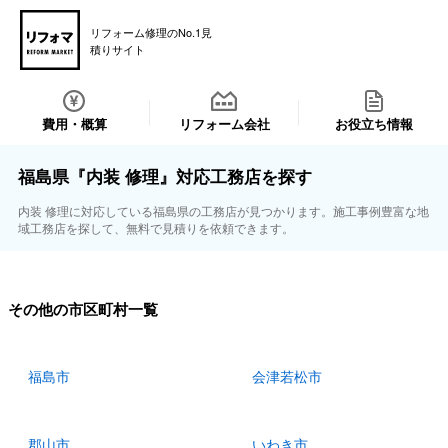
リフォーム修理のNo.1見
積りサイト
費用・概算
リフォーム会社
お役立ち情報
福島県『内装 修理』対応工務店を探す
内装 修理に対応している福島県の工務店が見つかります。施工事例豊富な地
域工務店を探して、無料で見積りを依頼できます。
その他の市区町村一覧
福島市
会津若松市
郡山市
いわき市