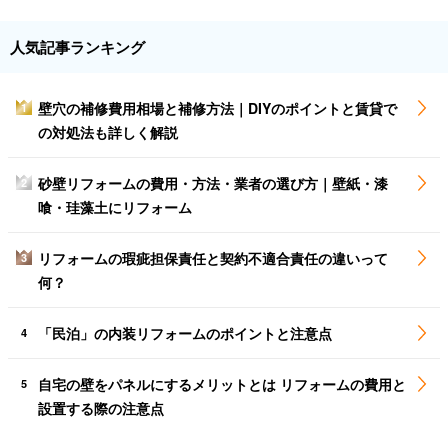
人気記事ランキング
壁穴の補修費用相場と補修方法｜DIYのポイントと賃貸で
1
の対処法も詳しく解説
砂壁リフォームの費用・方法・業者の選び方｜壁紙・漆
2
喰・珪藻土にリフォーム
リフォームの瑕疵担保責任と契約不適合責任の違いって
3
何？
「民泊」の内装リフォームのポイントと注意点
4
自宅の壁をパネルにするメリットとは リフォームの費用と
5
設置する際の注意点