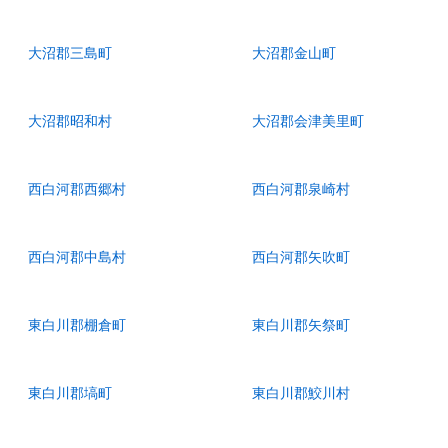
大沼郡三島町
大沼郡金山町
大沼郡昭和村
大沼郡会津美里町
西白河郡西郷村
西白河郡泉崎村
西白河郡中島村
西白河郡矢吹町
東白川郡棚倉町
東白川郡矢祭町
東白川郡塙町
東白川郡鮫川村