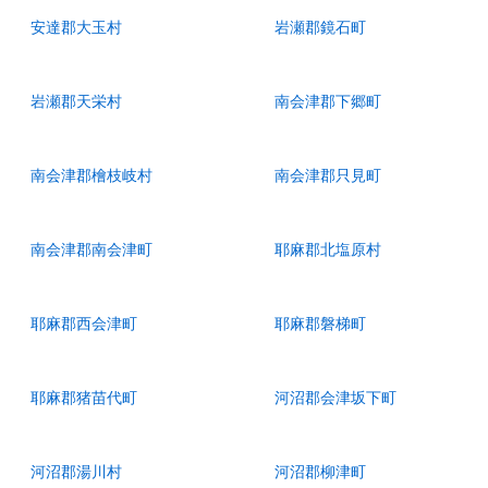
安達郡大玉村
岩瀬郡鏡石町
岩瀬郡天栄村
南会津郡下郷町
南会津郡檜枝岐村
南会津郡只見町
南会津郡南会津町
耶麻郡北塩原村
耶麻郡西会津町
耶麻郡磐梯町
耶麻郡猪苗代町
河沼郡会津坂下町
河沼郡湯川村
河沼郡柳津町