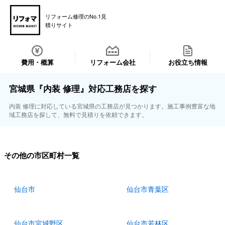
リフォーム修理のNo.1見
積りサイト
費用・概算
リフォーム会社
お役立ち情報
宮城県『内装 修理』対応工務店を探す
内装 修理に対応している宮城県の工務店が見つかります。施工事例豊富な地
域工務店を探して、無料で見積りを依頼できます。
その他の市区町村一覧
仙台市
仙台市青葉区
仙台市宮城野区
仙台市若林区