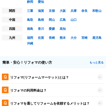
静岡
愛知
関西
三重
滋賀
京都
大阪
兵庫
奈良
和歌山
中国
鳥取
島根
岡山
広島
山口
四国
徳島
香川
愛媛
高知
九州
福岡
佐賀
長崎
熊本
大分
宮崎
鹿児島
沖縄
簡単・安心！リフォマの使い方
もっと見る
リフォマ(リフォームマーケット)とは？
リフォマの利用料金は？
リフォマを通してリフォームを依頼するメリットは？