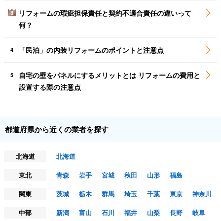
リフォームの瑕疵担保責任と契約不適合責任の違いって
3
何？
「民泊」の内装リフォームのポイントと注意点
4
自宅の壁をパネルにするメリットとは リフォームの費用と
5
設置する際の注意点
都道府県から近くの業者を探す
北海道
北海道
東北
青森
岩手
宮城
秋田
山形
福島
関東
茨城
栃木
群馬
埼玉
千葉
東京
神奈川
中部
新潟
富山
石川
福井
山梨
長野
岐阜