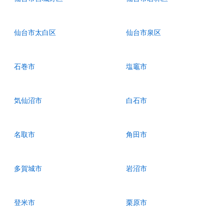
仙台市太白区
仙台市泉区
石巻市
塩竈市
気仙沼市
白石市
名取市
角田市
多賀城市
岩沼市
登米市
栗原市