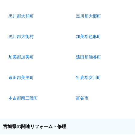
黒川郡大和町
黒川郡大郷町
黒川郡大衡村
加美郡色麻町
加美郡加美町
遠田郡涌谷町
遠田郡美里町
牡鹿郡女川町
本吉郡南三陸町
富谷市
宮城県の関連リフォーム・修理