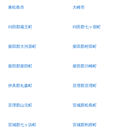
東松島市
大崎市
刈田郡蔵王町
刈田郡七ヶ宿町
柴田郡大河原町
柴田郡村田町
柴田郡柴田町
柴田郡川崎町
伊具郡丸森町
亘理郡亘理町
亘理郡山元町
宮城郡松島町
宮城郡七ヶ浜町
宮城郡利府町