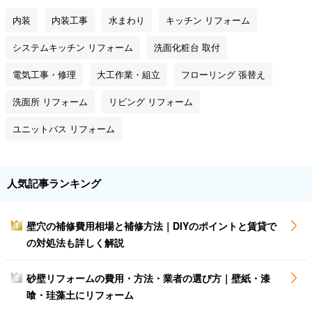
内装
内装工事
水まわり
キッチン リフォーム
システムキッチン リフォーム
洗面化粧台 取付
電気工事・修理
大工作業・組立
フローリング 張替え
洗面所 リフォーム
リビング リフォーム
ユニットバス リフォーム
人気記事ランキング
壁穴の補修費用相場と補修方法｜DIYのポイントと賃貸で
1
の対処法も詳しく解説
砂壁リフォームの費用・方法・業者の選び方｜壁紙・漆
2
喰・珪藻土にリフォーム