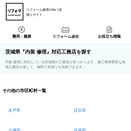
リフォーム修理のNo.1見
積りサイト
費用・概算
リフォーム会社
お役立ち情報
茨城県『内装 修理』対応工務店を探す
内装 修理に対応している茨城県の工務店が見つかります。施工事例豊富な地
域工務店を探して、無料で見積りを依頼できます。
その他の市区町村一覧
水戸市
日立市
土浦市
古河市