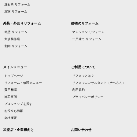
洗面所 リフォーム
浴室 リフォーム
外装・外回りリフォーム
建物のリフォーム
外壁 リフォーム
マンション リフォーム
大規模修繕
一戸建て リフォーム
玄関 リフォーム
メインメニュー
ご利用について
トップページ
リフォマとは？
リフォーム・修理メニュー
リフォマコンサルタント（ナベさん）
費用相場
利用規約
施工事例
プライバシーポリシー
プロショップを探す
お役立ち情報
会社概要
加盟店・企業様向け
お問い合わせ