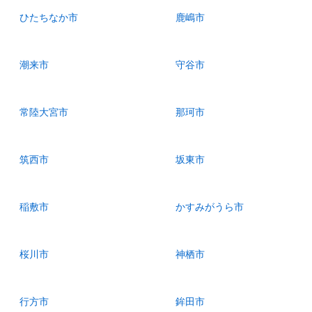
ひたちなか市
鹿嶋市
潮来市
守谷市
常陸大宮市
那珂市
筑西市
坂東市
稲敷市
かすみがうら市
桜川市
神栖市
行方市
鉾田市