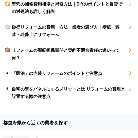
壁穴の補修費用相場と補修方法｜DIYのポイントと賃貸で
1
の対処法も詳しく解説
砂壁リフォームの費用・方法・業者の選び方｜壁紙・漆
2
喰・珪藻土にリフォーム
リフォームの瑕疵担保責任と契約不適合責任の違いって
3
何？
「民泊」の内装リフォームのポイントと注意点
4
自宅の壁をパネルにするメリットとは リフォームの費用と
5
設置する際の注意点
都道府県から近くの業者を探す