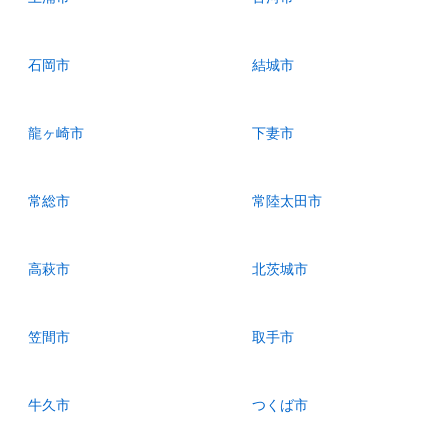
石岡市
結城市
龍ヶ崎市
下妻市
常総市
常陸太田市
高萩市
北茨城市
笠間市
取手市
牛久市
つくば市