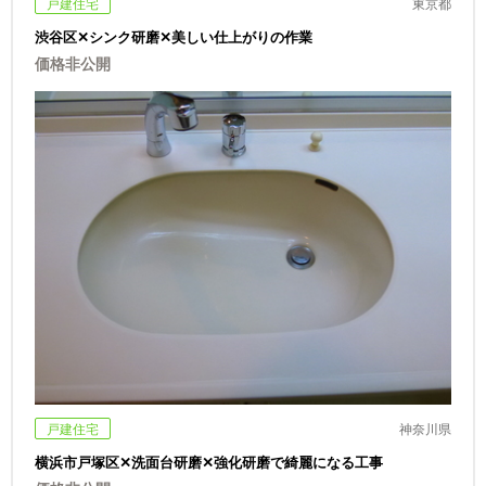
戸建住宅
東京都
渋谷区✕シンク研磨✕美しい仕上がりの作業
価格非公開
戸建住宅
神奈川県
横浜市戸塚区✕洗面台研磨✕強化研磨で綺麗になる工事