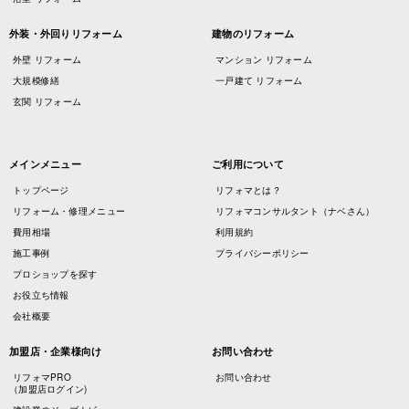
外装・外回りリフォーム
建物のリフォーム
外壁 リフォーム
マンション リフォーム
大規模修繕
一戸建て リフォーム
玄関 リフォーム
メインメニュー
ご利用について
トップページ
リフォマとは？
リフォーム・修理メニュー
リフォマコンサルタント（ナベさん）
費用相場
利用規約
施工事例
プライバシーポリシー
プロショップを探す
お役立ち情報
会社概要
加盟店・企業様向け
お問い合わせ
リフォマPRO
お問い合わせ
（加盟店ログイン)