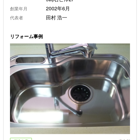
2002年6月
創業年月
田村 浩一
代表者
リフォーム事例