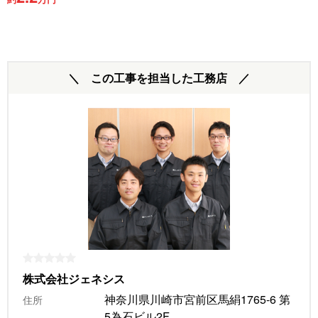
＼ この工事を担当した工務店 ／
株式会社ジェネシス
神奈川県川崎市宮前区馬絹1765-6 第
住所
5為石ビル2F