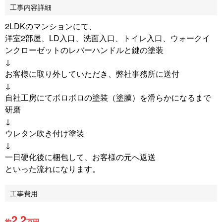
工事内容詳細
2LDKのマンションにて、
洋室2部屋、LD入口、洗面入口、トイレ入口、ウォークイ
ンクローゼットのレバーハンドルと鍵の塗装
↓
お客様に取り外していただき、弊社事務所に送付
↓
自社工房にてボロボロの塗装（塗膜）を滑らかになるまで
研磨
↓
ウレタン吹き付け塗装
↓
一日硬化後に梱包して、お客様の元へ返送
といった流れになります。
工事費用
2.2
約
万円