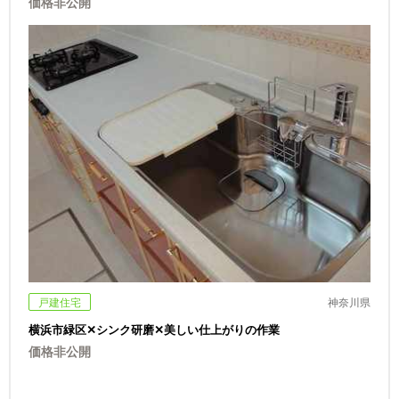
価格非公開
戸建住宅
神奈川県
横浜市緑区✕シンク研磨✕美しい仕上がりの作業
価格非公開