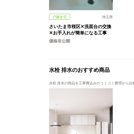
戸建住宅
埼玉県
さいたま市桜区✕洗面台の交換
✕お手入れが簡単になる工事
価格非公開
水栓 排水のおすすめ商品
水栓 排水の商品を工事費込みのコミコミ費用から比