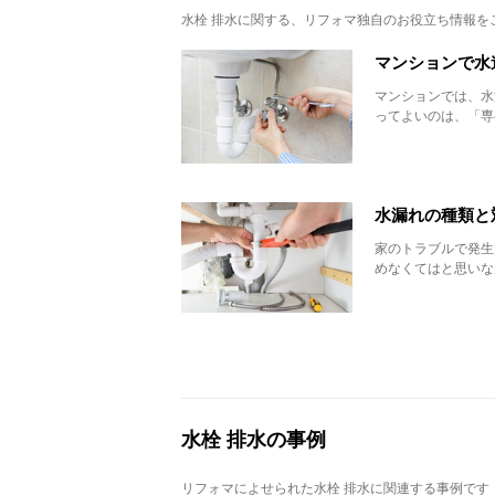
水栓 排水
に関する、リフォマ独自のお役立ち情報を
マンションで水
マンションでは、水
ってよいのは、「専
水漏れの種類と
家のトラブルで発生
めなくてはと思いな
水栓 排水の事例
リフォマによせられた水栓 排水に関連する事例です