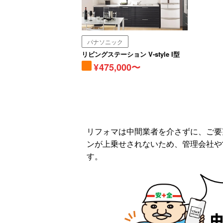
パナソニック
リビングステーション V-style I型
475,000〜
リフォマは中間業者を介さずに、ご要
ンが上乗せされないため、管理会社や
す。