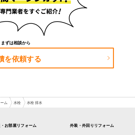
まずは相談から
積を依頼する
ォーム
水栓
水栓 排水
装・お部屋リフォーム
外装・外回りリフォーム