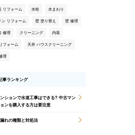
呂 リフォーム
水栓
水まわり
チン リフォーム
壁 塗り替え
壁 修理
口 修理
クリーニング
内装
 リフォーム
天井 ハウスクリーニング
修理
記事ランキング
ンションで水道工事はできる? 中古マン
ョンを購入する方は要注意
漏れの種類と対処法