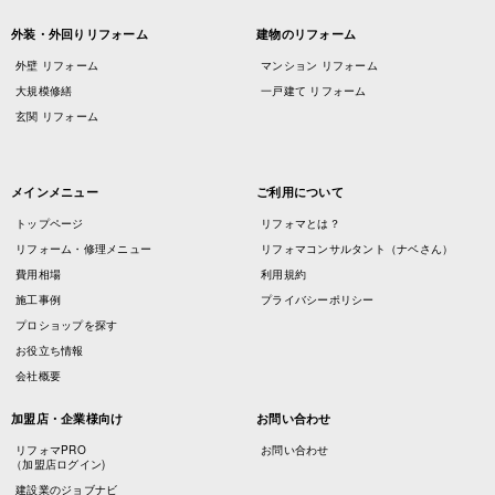
外装・外回りリフォーム
建物のリフォーム
外壁 リフォーム
マンション リフォーム
大規模修繕
一戸建て リフォーム
玄関 リフォーム
メインメニュー
ご利用について
トップページ
リフォマとは？
リフォーム・修理メニュー
リフォマコンサルタント（ナベさん）
費用相場
利用規約
施工事例
プライバシーポリシー
プロショップを探す
お役立ち情報
会社概要
加盟店・企業様向け
お問い合わせ
リフォマPRO
お問い合わせ
（加盟店ログイン)
建設業のジョブナビ