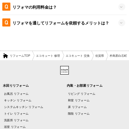
リフォマの利用料金は？
リフォマを通してリフォームを依頼するメリットは？
リフォームTOP
エコキュート 修理
エコキュート 交換
佐賀県
杵島郡白石町
水回りリフォーム
内装・お部屋リフォーム
お風呂 リフォーム
リビング リフォーム
キッチン リフォーム
和室 リフォーム
システムキッチン リフォーム
床 リフォーム
トイレ リフォーム
階段 リフォーム
洗面所 リフォーム
浴室 リフォーム