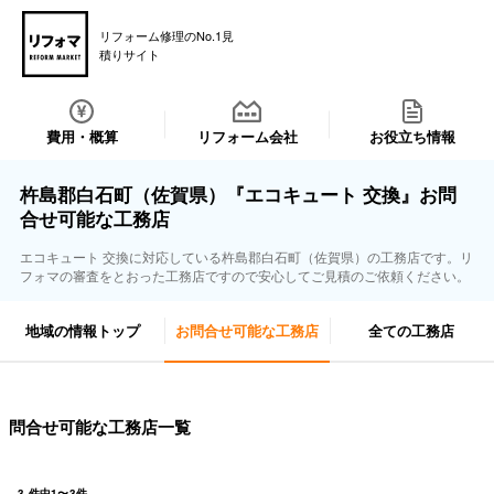
リフォーム修理のNo.1見
積りサイト
費用・概算
リフォーム会社
お役立ち情報
杵島郡白石町（佐賀県）『エコキュート 交換』お問
合せ可能な工務店
エコキュート 交換に対応している杵島郡白石町（佐賀県）の工務店です。リ
フォマの審査をとおった工務店ですので安心してご見積のご依頼ください。
地域の情報トップ
お問合せ可能な工務店
全ての工務店
問合せ可能な工務店一覧
3
件中
1
〜
3
件