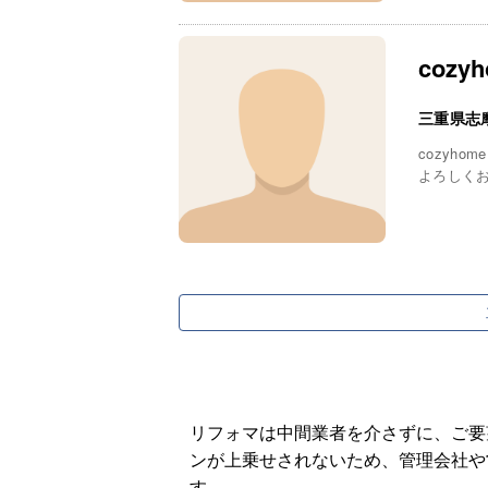
cozy
三重県志
cozyho
よろしく
リフォマは中間業者を介さずに、ご要
ンが上乗せされないため、管理会社や
す。