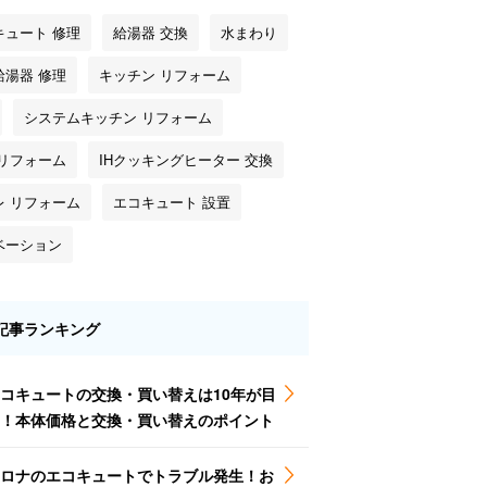
キュート 修理
給湯器 交換
水まわり
給湯器 修理
キッチン リフォーム
システムキッチン リフォーム
 リフォーム
IHクッキングヒーター 交換
レ リフォーム
エコキュート 設置
ベーション
記事ランキング
コキュートの交換・買い替えは10年が目
！本体価格と交換・買い替えのポイント
ロナのエコキュートでトラブル発生！お