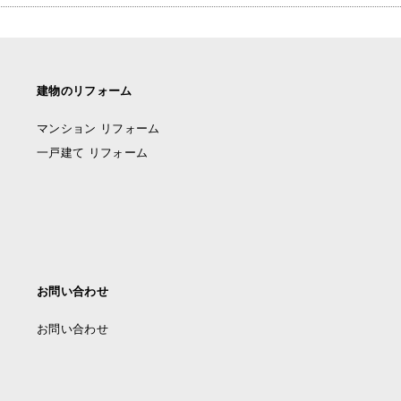
建物のリフォーム
マンション リフォーム
一戸建て リフォーム
お問い合わせ
お問い合わせ