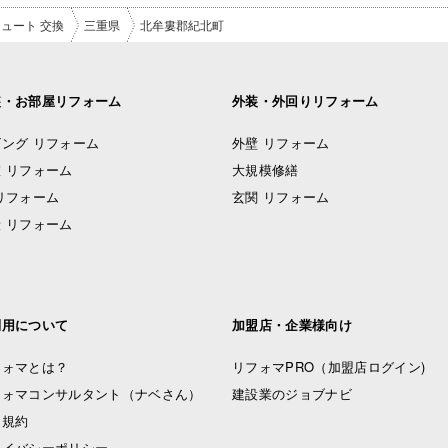
ュート 交換
三重県
北牟婁郡紀北町
装・お部屋リフォーム
外装・外回りリフォーム
ング リフォーム
外壁 リフォーム
 リフォーム
大規模修繕
リフォーム
玄関 リフォーム
 リフォーム
利用について
加盟店・企業様向け
フォマとは？
リフォマPRO
（加盟店ログイン)
フォマコンサルタント（ナベさん）
建設業のジョブナビ
用規約
ライバシーポリシー