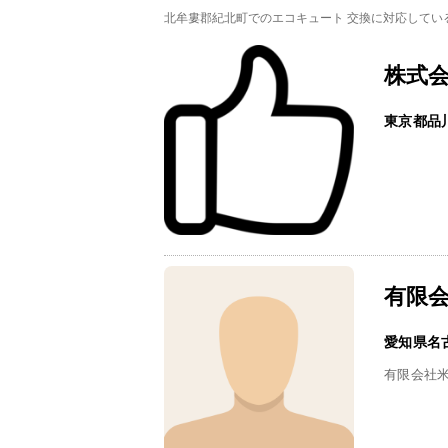
北牟婁郡紀北町でのエコキュート 交換に対応してい
株式
東京都品
有限
愛知県名
有限会社