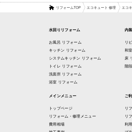
リフォームTOP
エコキュート 修理
エコキ
水回りリフォーム
内
お風呂 リフォーム
リビ
キッチン リフォーム
和室
システムキッチン リフォーム
床 
トイレ リフォーム
階段
洗面所 リフォーム
浴室 リフォーム
メインメニュー
ご
トップページ
リ
リフォーム・修理メニュー
リ
費用相場
利
施工事例
プ