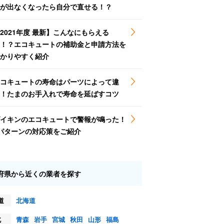
が出なくなったら自分で直せる！？
2021年度 最新】こんなにもらえる
！？エコキュートの補助金と申請方法を
かりやすく紹介
コキュートの寿命はパーツによって違
！たまのお手入れで寿命を延ばすコツ
イキンのエコキュートで警報が鳴った！
パターンの対応策をご紹介
府県から近くの業者を探す
道
北海道
北
青森
岩手
宮城
秋田
山形
福島