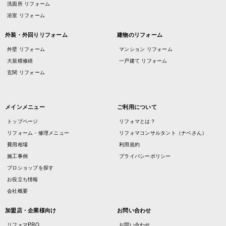
洗面所 リフォーム
浴室 リフォーム
外装・外回りリフォーム
建物のリフォーム
外壁 リフォーム
マンション リフォーム
大規模修繕
一戸建て リフォーム
玄関 リフォーム
メインメニュー
ご利用について
トップページ
リフォマとは？
リフォーム・修理メニュー
リフォマコンサルタント（ナベさん）
費用相場
利用規約
施工事例
プライバシーポリシー
プロショップを探す
お役立ち情報
会社概要
加盟店・企業様向け
お問い合わせ
リフォマPRO
お問い合わせ