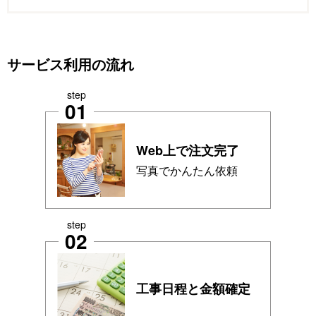
サービス利用の流れ
step
01
Web上で注文完了
写真でかんたん依頼
step
02
工事日程と金額確定