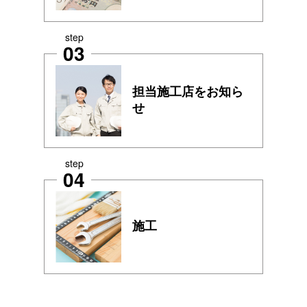
step
03
担当施工店をお知ら
せ
step
04
施工