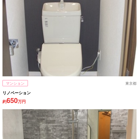
マンション
東京都
リノベーション
650
約
万円