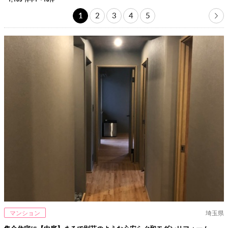
1
2
3
4
5
マンション
埼玉県