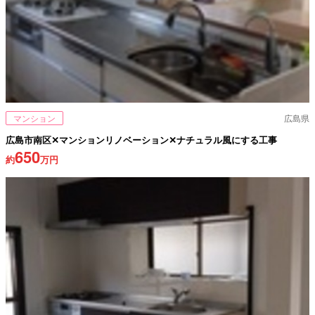
マンション
広島県
広島市南区✕マンションリノベーション✕ナチュラル風にする工事
650
約
万円