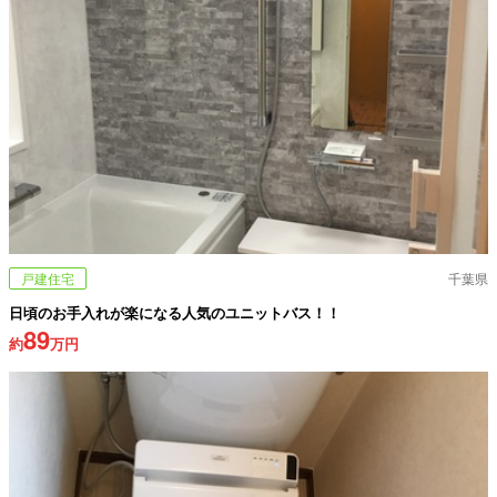
戸建住宅
千葉県
日頃のお手入れが楽になる人気のユニットバス！！
89
約
万円