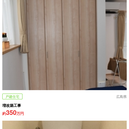
戸建住宅
広島県
増改築工事
350
約
万円