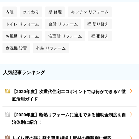
内装
水まわり
壁 修理
キッチン リフォーム
トイレ リフォーム
台所 リフォーム
壁 塗り替え
お風呂 リフォーム
洗面所 リフォーム
壁 張替え
食洗機 設置
外装 リフォーム
人気記事ランキング
【2020年度】次世代住宅エコポイントでは何ができる? 徹
1
底活用ガイド
【2020年度】断熱リフォームに適用できる補助金制度を自
2
治体別に紹介！
トイレ床の張り替え費用相場｜床材の種類別に解説
3