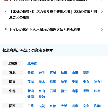
【床材の種類別】床の張り替え費用相場｜床材の特徴と部
4
屋ごとの相性
トイレの床からの水漏れの修理方法と料金相場
5
都道府県から近くの業者を探す
北海道
北海道
東北
青森
岩手
宮城
秋田
山形
福島
関東
茨城
栃木
群馬
埼玉
千葉
東京
神奈川
中部
新潟
富山
石川
福井
山梨
長野
岐阜
静岡
愛知
関西
三重
滋賀
京都
大阪
兵庫
奈良
和歌山