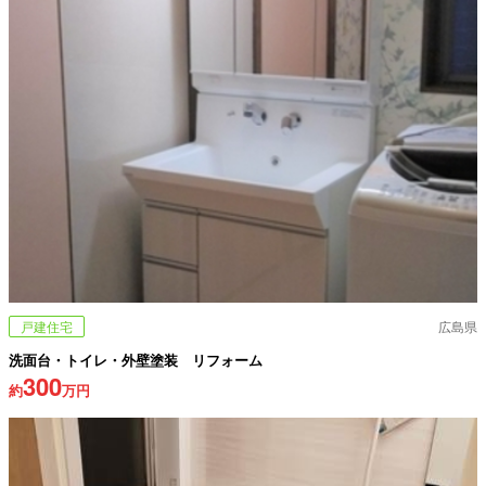
戸建住宅
広島県
洗面台・トイレ・外壁塗装 リフォーム
300
約
万円