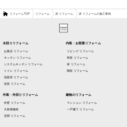
リフォームTOP
リフォーム
床 リフォーム
床 リフォームの施工事例
水回りリフォーム
内装・お部屋リフォーム
お風呂 リフォーム
リビング リフォーム
キッチン リフォーム
和室 リフォーム
システムキッチン リフォーム
床 リフォーム
トイレ リフォーム
階段 リフォーム
洗面所 リフォーム
浴室 リフォーム
外装・外回りリフォーム
建物のリフォーム
外壁 リフォーム
マンション リフォーム
大規模修繕
一戸建て リフォーム
玄関 リフォーム