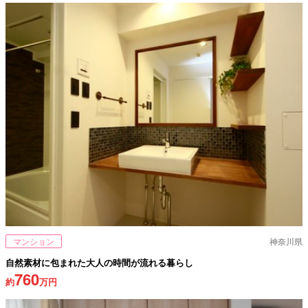
マンション
神奈川県
自然素材に包まれた大人の時間が流れる暮らし
760
約
万円