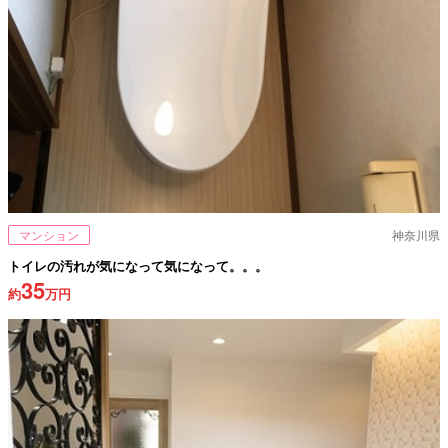
マンション
神奈川県
トイレの汚れが気になって気になって。。。
35
約
万円