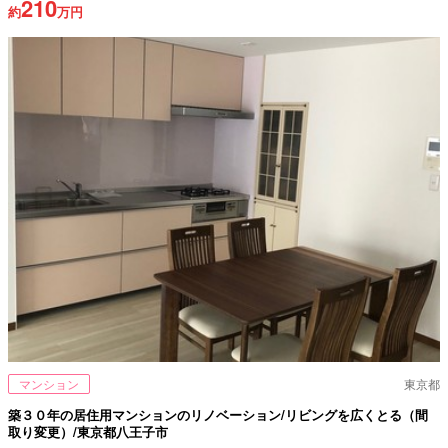
210
約
万円
マンション
東京都
築３０年の居住用マンションのリノベーション/リビングを広くとる（間
取り変更）/東京都八王子市