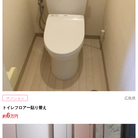
マンション
広島県
トイレフロアー貼り替え
6
約
万円