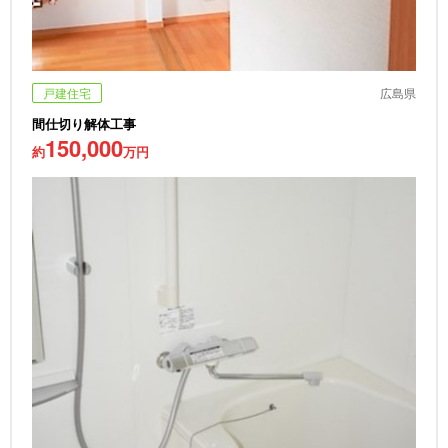
戸建住宅
広島県
間仕切り解体工事
150,000
約
万円