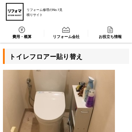
リフォーム修理のNo.1見
積りサイト
費用・概算
リフォーム会社
お役立ち情報
トイレフロアー貼り替え