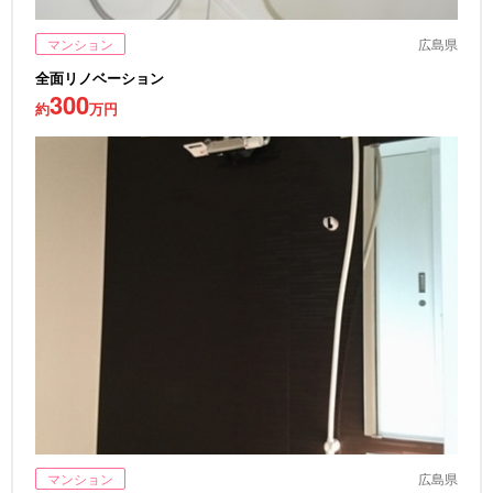
マンション
広島県
全面リノベーション
300
約
万円
マンション
広島県