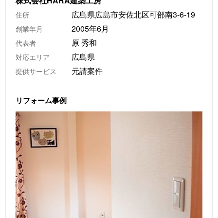
株式会社HARA建築工房
広島県広島市安佐北区可部南3-6-19
住所
2005年6月
創業年月
原 秀和
代表者
広島県
対応エリア
元請案件
提供サービス
リフォーム事例