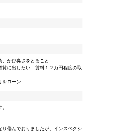
為、かび臭さをとること
賃貸に出したい 賃料１２万円程度の取
りをローン
す。
なり傷んでおりましたが、インスペクシ