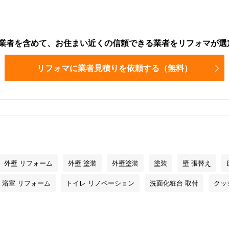
業者を含めて、お住まい近くの信頼できる業者をリフォマが選
リフォマに業者見積りを依頼する（無料）
外壁 リフォーム
外壁 塗装
外壁塗装
塗装
壁 張替え
浴室 リフォーム
トイレ リノベーション
洗面化粧台 取付
クッ