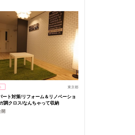
ト
東京都
パート対策/リフォーム＆リノベーショ
ンガ調クロス/なんちゃって収納
公開