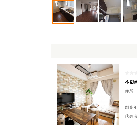
不動産
住所
創業
代表