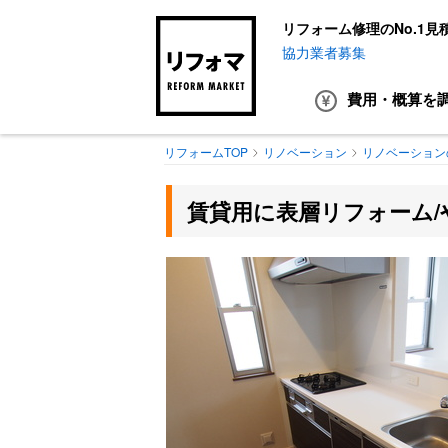
リフォーム修理のNo.1見
協力業者募集
費用・概算
を
リフォームTOP
リノベーション
リノベーション
賃貸用に表層リフォーム