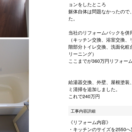
ョンをしたところ
躯体自体は問題なかったので
た。
当社のリフォームパックを併
（キッチン交換、浴室交換、
階部分トイレ交換、洗面化粧
リーニング）
ここまでが360万円リフォー
給湯器交換、外壁、屋根塗装、
ミ清掃を追加しました。
これで240万円
工事内容詳細
《リフォーム内容》
・キッチンのサイズを2550