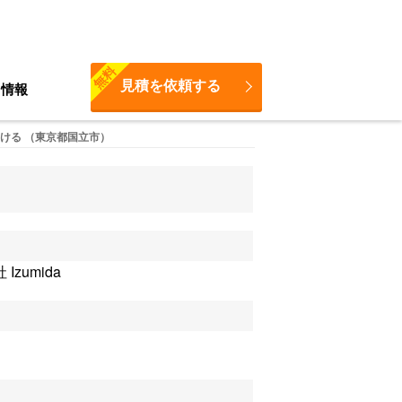
無料
見積を依頼する
ち情報
ける （東京都国立市）
zumida