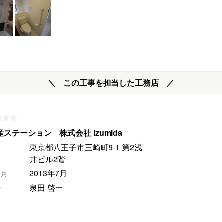
＼ この工事を担当した工務店 ／
ステーション 株式会社 Izumida
東京都八王子市三崎町9-1 第2浅
井ビル2階
2013年7月
年月
泉田 啓一
者