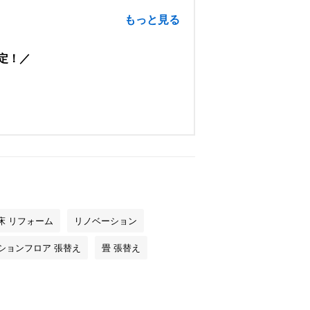
もっと見る
定！
床 リフォーム
リノベーション
ションフロア 張替え
畳 張替え