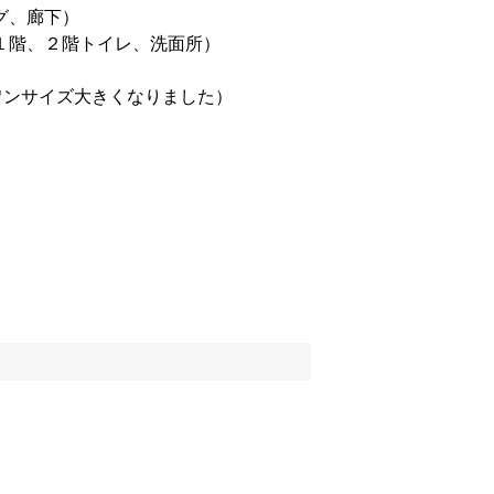
グ、廊下）
１階、２階トイレ、洗面所）
ワンサイズ大きくなりました）