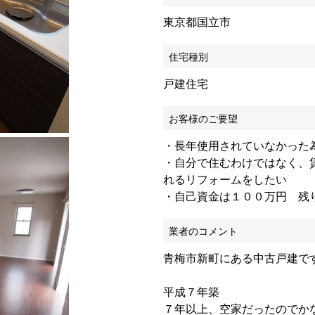
東京都国立市
住宅種別
戸建住宅
お客様のご要望
・長年使用されていなかった
・自分で住むわけではなく、
れるリフォームをしたい
・自己資金は１００万円 残
業者のコメント
青梅市新町にある中古戸建で
平成７年築
７年以上、空家だったのでか