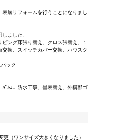
、表層リフォームを行うことになりまし
用しました。
リビング床張り替え、クロス張替え、１
台交換、スイッチカバー交換、ハウスク
ムパック
ﾊﾞﾙｺﾆｰ防水工事、畳表替え、外構部ゴ
へ変更（ワンサイズ大きくなりました）